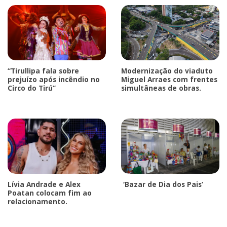
“Tirullipa fala sobre
Modernização do viaduto
prejuízo após incêndio no
Miguel Arraes com frentes
Circo do Tirú”
simultâneas de obras.
Lívia Andrade e Alex
‘Bazar de Dia dos Pais’
Poatan colocam fim ao
relacionamento.