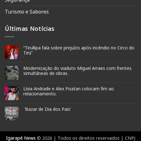
Turismo e Sabores
Últimas Notícias
“Tirullipa fala sobre prejuízo após incêndio no Circo do
Tirú”
Modernização do viaduto Miguel Arraes com frentes
simultâneas de obras.
Lívia Andrade e Alex Poatan colocam fim ao
relacionamento.
‘Bazar de Dia dos Pais’
Igarapé News
© 2026 | Todos os direitos reservados | CNPJ