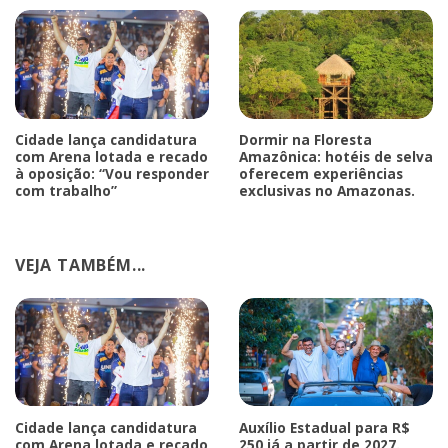
Cidade lança candidatura
Dormir na Floresta
com Arena lotada e recado
Amazônica: hotéis de selva
à oposição: “Vou responder
oferecem experiências
com trabalho”
exclusivas no Amazonas.
VEJA TAMBÉM...
Cidade lança candidatura
Auxílio Estadual para R$
com Arena lotada e recado
250 já a partir de 2027.