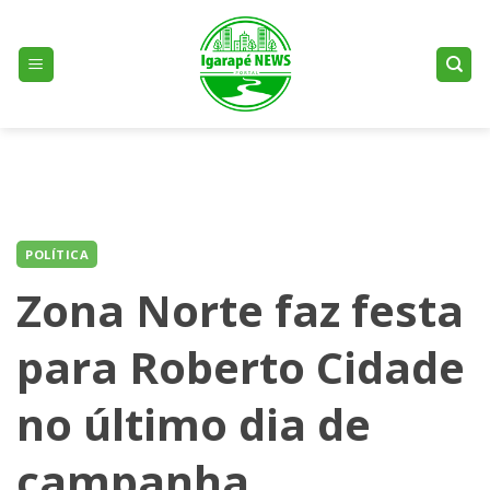
Skip
to
content
POLÍTICA
Zona Norte faz festa
para Roberto Cidade
no último dia de
campanha