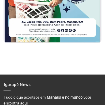
Igarapé News
Tudo o que acontece em
Manaus e no mundo
você
encontra aqui!