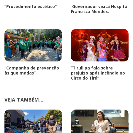
“Procedimento estético”
Governador visita Hospital
Francisca Mendes.
“Campanha de prevenção
“Tirullipa fala sobre
às queimadas”
prejuízo após incêndio no
Circo do Tirú”
VEJA TAMBÉM...