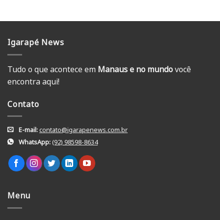
Igarapé News
Tudo o que acontece em
Manaus e no mundo
você
encontra aqui!
Contato
E-mail:
contato@igarapenews.com.br
WhatsApp:
(92) 98598-8634
Menu