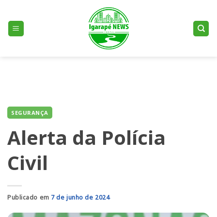
Skip
to
content
SEGURANÇA
Alerta da Polícia
Civil
Publicado em
7 de junho de 2024