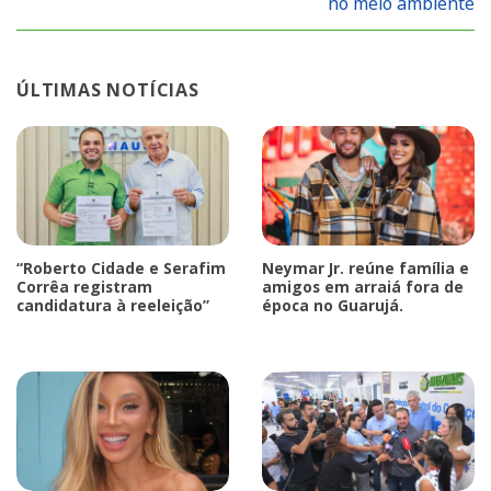
no meio ambiente
ÚLTIMAS NOTÍCIAS
“Roberto Cidade e Serafim
Neymar Jr. reúne família e
Corrêa registram
amigos em arraiá fora de
candidatura à reeleição”
época no Guarujá.