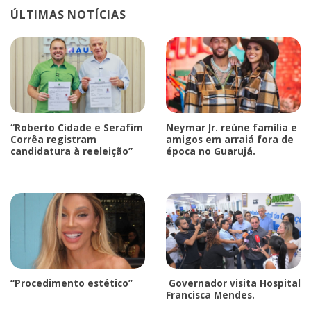
ÚLTIMAS NOTÍCIAS
“Roberto Cidade e Serafim
Neymar Jr. reúne família e
Corrêa registram
amigos em arraiá fora de
candidatura à reeleição”
época no Guarujá.
“Procedimento estético”
Governador visita Hospital
Francisca Mendes.