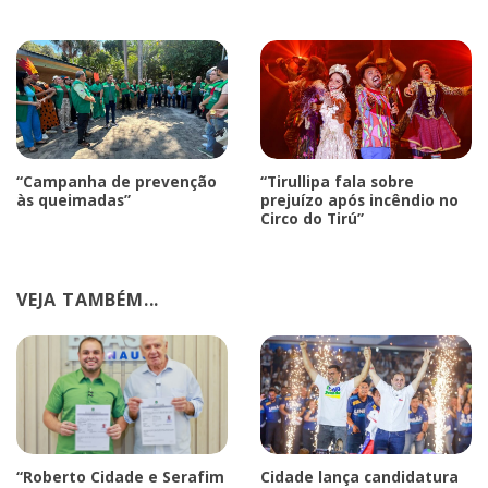
“Campanha de prevenção
“Tirullipa fala sobre
às queimadas”
prejuízo após incêndio no
Circo do Tirú”
VEJA TAMBÉM...
“Roberto Cidade e Serafim
Cidade lança candidatura