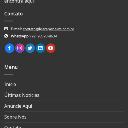
encontra aqui!
Contato
E-mail:
contato@igarapenews.com.br
WhatsApp:
(92) 98598-8634
Menu
Início
Últimas Notícias
Anuncie Aqui
Sobre Nós
Contato