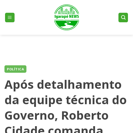
Skip
to
content
POLÍTICA
Após detalhamento
da equipe técnica do
Governo, Roberto
Cidade comanda