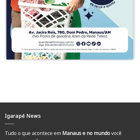
Igarapé News
Tudo o que acontece em
Manaus e no mundo
você