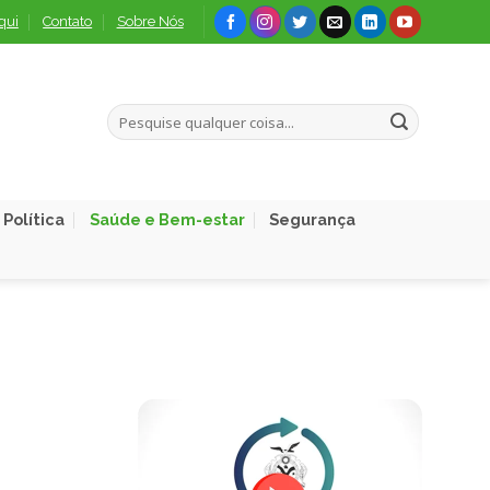
qui
Contato
Sobre Nós
Política
Saúde e Bem-estar
Segurança