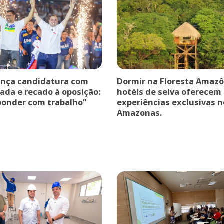
ança candidatura com
Dormir na Floresta Amazô
ada e recado à oposição:
hotéis de selva oferecem
ponder com trabalho”
experiências exclusivas n
Amazonas.