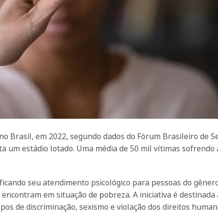
no Brasil, em 2022, segundo dados do Fórum Brasileiro de 
ta um estádio lotado. Uma média de 50 mil vítimas sofrendo
sificando seu atendimento psicológico para pessoas do gêner
e encontram em situação de pobreza. A iniciativa é destinada 
ipos de discriminação, sexismo e violação dos direitos human