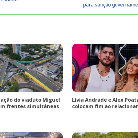
para sanção govername
ação do viaduto Miguel
Lívia Andrade e Alex Poat
om frentes simultâneas
colocam fim ao relaciona