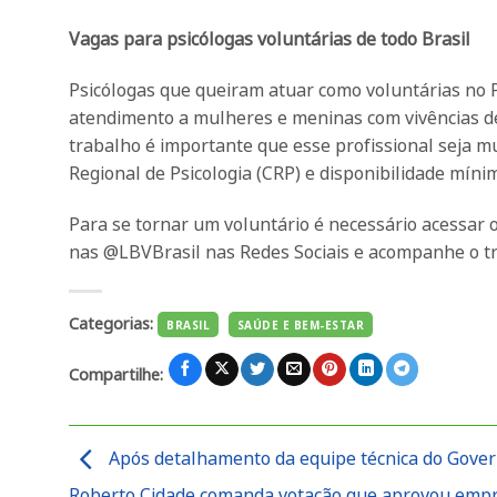
Vagas para psicólogas voluntárias de todo Brasil
Psicólogas que queiram atuar como voluntárias no P
atendimento a mulheres e meninas com vivências de
trabalho é importante que esse profissional seja m
Regional de Psicologia (CRP) e disponibilidade mín
Para se tornar um voluntário é necessário acessar 
nas @LBVBrasil nas Redes Sociais e acompanhe o tr
Categorias:
BRASIL
SAÚDE E BEM-ESTAR
Compartilhe:
Após detalhamento da equipe técnica do Gover
Roberto Cidade comanda votação que aprovou emp