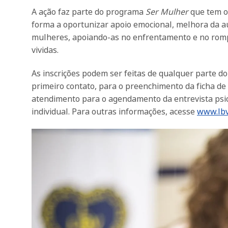
A ação faz parte do programa
Ser Mulher
que tem o 
forma a oportunizar apoio emocional, melhora da
mulheres, apoiando-as no enfrentamento e no rompim
vividas.
As inscrições podem ser feitas de qualquer parte do
primeiro contato, para o preenchimento da ficha de i
atendimento para o agendamento da entrevista psic
individual. Para outras informações, acesse
www.lbv