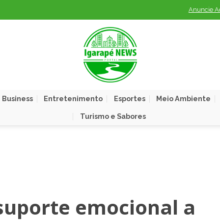
Anuncie A
 Business
Entretenimento
Esportes
Meio Ambiente
Turismo e Sabores
suporte emocional a