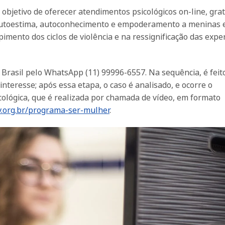
objetivo de oferecer atendimentos psicológicos on-line, grat
 autoestima, autoconhecimento e empoderamento a meninas 
ento dos ciclos de violência e na ressignificação das expe
 Brasil pelo WhatsApp (11) 99996-6557. Na sequência, é feit
nteresse; após essa etapa, o caso é analisado, e ocorre o
ológica, que é realizada por chamada de vídeo, em formato
.org.br/programa-ser-mulher
.