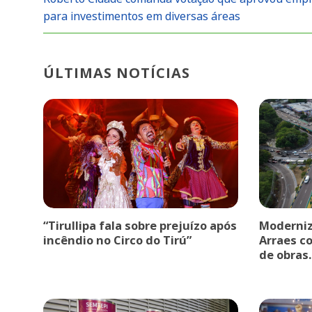
para investimentos em diversas áreas
ÚLTIMAS NOTÍCIAS
“Tirullipa fala sobre prejuízo após
Moderniz
incêndio no Circo do Tirú”
Arraes c
de obras.