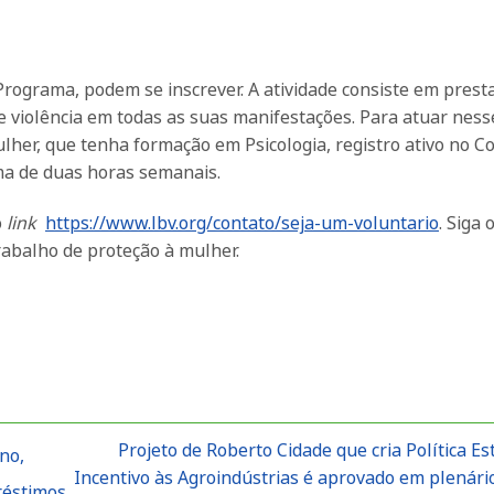
rograma, podem se inscrever. A atividade consiste em prest
 violência em todas as suas manifestações. Para atuar ness
ulher, que tenha formação em Psicologia, registro ativo no C
ima de duas horas semanais.
o
link
https://www.lbv.org/contato/seja-um-voluntario
. Siga 
abalho de proteção à mulher.
Projeto de Roberto Cidade que cria Política Es
no,
Incentivo às Agroindústrias é aprovado em plenári
réstimos