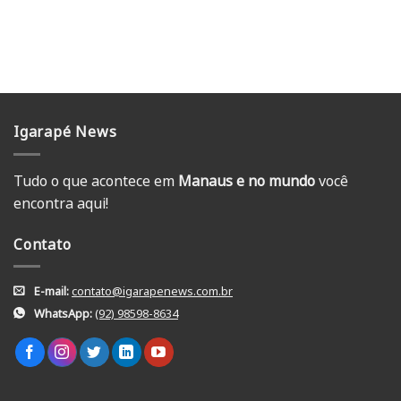
Igarapé News
Tudo o que acontece em
Manaus e no mundo
você
encontra aqui!
Contato
E-mail:
contato@igarapenews.com.br
WhatsApp:
(92) 98598-8634