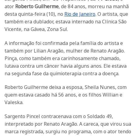
ator
Roberto Guilherme
, de 84 anos, morreu na manhã
desta quinta-feira (10), no
Rio de Janeiro
. O artista, que
também era dublador, estava internado na Clínica São
Vicente, na Gávea, Zona Sul.
A informação foi confirmada pela família do artista e
também por Lilian Aragão, mulher de Renato Aragão.
Pinça, como também era carinhosamente chamado,
lutava contra um câncer
havia alguns anos. Ele estava
na segunda fase da quimioterapia contra a doença.
Roberto Guilherme deixa a esposa, Sheila Nunes, com
quem estava casado há 56 anos, e os filhos Willian e
Valeska.
Sargento Pincel contracenava com o Soldado 49,
interpretado por Renato Aragão. A careca, que virou sua
marca registrada, surgiu no programa, com o ator tendo