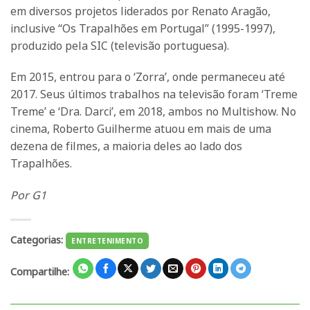
em diversos projetos liderados por Renato Aragão,
inclusive “Os Trapalhões em Portugal” (1995-1997),
produzido pela SIC (televisão portuguesa).
Em 2015, entrou para o ‘Zorra’, onde permaneceu até
2017. Seus últimos trabalhos na televisão foram ‘Treme
Treme’ e ‘Dra. Darci’, em 2018, ambos no Multishow. No
cinema, Roberto Guilherme atuou em mais de uma
dezena de filmes, a maioria deles ao lado dos
Trapalhões.
Por G1
Categorias:
ENTRETENIMENTO
Compartilhe: