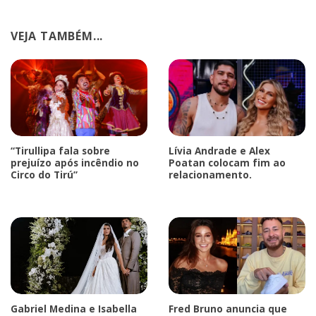
VEJA TAMBÉM...
“Tirullipa fala sobre
Lívia Andrade e Alex
prejuízo após incêndio no
Poatan colocam fim ao
Circo do Tirú”
relacionamento.
Gabriel Medina e Isabella
Fred Bruno anuncia que