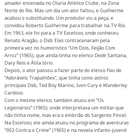
amador encenada no Olaria Atlético Clube, na Zona
Norte do Rio. Mas um dia um ator faltou, e Guilherme
acabou o substituindo. Um produtor viu a peça, e
convidou Roberto Guilherme para trabalhar na TV Rio.
Em 1963, ele foi para a TV Excelsior, onde conheceu
Renato Aragão, o Didi. Eles contracenaram pela
primeira vez no humorístico “Um Dois, Feijão Com
Arroz” (1965), que ainda tinha no elenco Dedé Santana,
Dary Reis e Átila Iório.
Depois, o ator passou a fazer parte do elenco fixo de
“Adoráveis Trapalhões”, que tinha como astros
principais Didi, Ted Boy Marino, Ivon Cury e Wanderley
Cardoso.
Com o mesmo elenco, também atuou em “Os
Legionários” (1965), onde interpretava um militar que
não tinha nome, mas era o embrião do Sargento Pincel.
Na Excelsior, ele ainda atuou no programa de aventuras
“002 Contra o Crime” (1965) e na novela infanto-juvenil