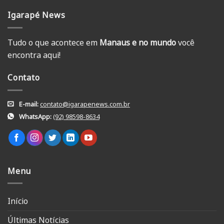
Igarapé News
Tudo o que acontece em
Manaus e no mundo
você
encontra aqui!
Contato
E-mail:
contato@igarapenews.com.br
WhatsApp:
(92) 98598-8634
Menu
Início
Últimas Notícias