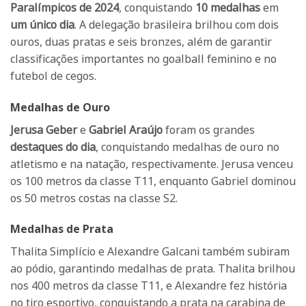
Paralímpicos de 2024
, conquistando
10 medalhas
em
um único dia
. A delegação brasileira brilhou com dois
ouros, duas pratas e seis bronzes, além de garantir
classificações importantes no goalball feminino e no
futebol de cegos.
Medalhas de Ouro
Jerusa Geber
e
Gabriel Araújo
foram os grandes
destaques do dia
, conquistando medalhas de ouro no
atletismo e na natação, respectivamente. Jerusa venceu
os 100 metros da classe T11, enquanto Gabriel dominou
os 50 metros costas na classe S2.
Medalhas de Prata
Thalita Simplício e Alexandre Galcani também subiram
ao pódio, garantindo medalhas de prata. Thalita brilhou
nos 400 metros da classe T11, e Alexandre fez história
no tiro esportivo, conquistando a prata na carabina de