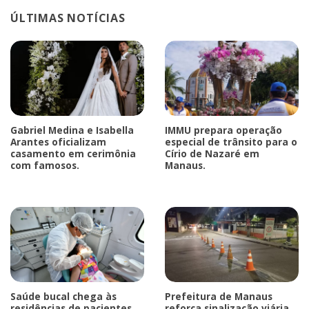
ÚLTIMAS NOTÍCIAS
Gabriel Medina e Isabella
IMMU prepara operação
Arantes oficializam
especial de trânsito para o
casamento em cerimônia
Círio de Nazaré em
com famosos.
Manaus.
Saúde bucal chega às
Prefeitura de Manaus
residências de pacientes
reforça sinalização viária