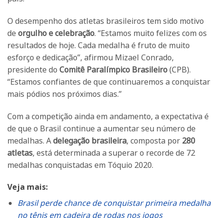
O desempenho dos atletas brasileiros tem sido motivo
de
orgulho e celebração
. “Estamos muito felizes com os
resultados de hoje. Cada medalha é fruto de muito
esforço e dedicação”, afirmou Mizael Conrado,
presidente do
Comitê Paralímpico Brasileiro
(CPB).
“Estamos confiantes de que continuaremos a conquistar
mais pódios nos próximos dias.”
Com a competição ainda em andamento, a expectativa é
de que o Brasil continue a aumentar seu número de
medalhas. A
delegação brasileira
, composta por
280
atletas
, está determinada a superar o recorde de 72
medalhas conquistadas em Tóquio 2020.
Veja mais:
Brasil perde chance de conquistar primeira medalha
no tênis em cadeira de rodas nos jogos