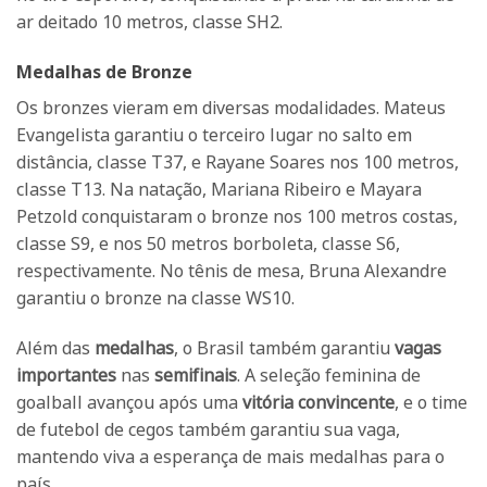
ar deitado 10 metros, classe SH2.
Medalhas de Bronze
Os bronzes vieram em diversas modalidades. Mateus
Evangelista garantiu o terceiro lugar no salto em
distância, classe T37, e Rayane Soares nos 100 metros,
classe T13. Na natação, Mariana Ribeiro e Mayara
Petzold conquistaram o bronze nos 100 metros costas,
classe S9, e nos 50 metros borboleta, classe S6,
respectivamente. No tênis de mesa, Bruna Alexandre
garantiu o bronze na classe WS10.
Além das
medalhas
, o Brasil também garantiu
vagas
importantes
nas
semifinais
. A seleção feminina de
goalball avançou após uma
vitória convincente
, e o time
de futebol de cegos também garantiu sua vaga,
mantendo viva a esperança de mais medalhas para o
país.