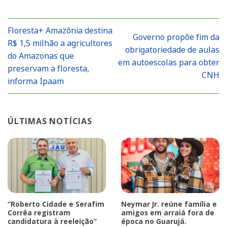
Floresta+ Amazônia destina
Governo propõe fim da
R$ 1,5 milhão a agricultores
obrigatoriedade de aulas
do Amazonas que
em autoescolas para obter
preservam a floresta,
CNH
informa Ipaam
ÚLTIMAS NOTÍCIAS
“Roberto Cidade e Serafim
Neymar Jr. reúne família e
Corrêa registram
amigos em arraiá fora de
candidatura à reeleição”
época no Guarujá.