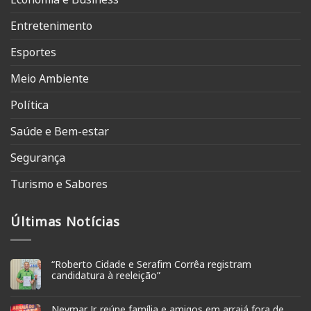
Entretenimento
Esportes
Meio Ambiente
Política
Saúde e Bem-estar
Segurança
Turismo e Sabores
Últimas Notícias
“Roberto Cidade e Serafim Corrêa registram
candidatura à reeleição”
Neymar Jr. reúne família e amigos em arraiá fora de