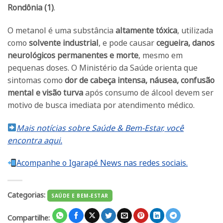
Rondônia (1)
.
O metanol é uma substância
altamente tóxica
, utilizada
como
solvente industrial
, e pode causar
cegueira, danos
neurológicos permanentes e morte
, mesmo em
pequenas doses. O Ministério da Saúde orienta que
sintomas como
dor de cabeça intensa, náusea, confusão
mental e visão turva
após consumo de álcool devem ser
motivo de busca imediata por atendimento médico.
Mais notícias sobre Saúde & Bem-Estar, você
encontra aqui.
Acompanhe o Igarapé News nas redes sociais.
Categorias:
SAÚDE E BEM-ESTAR
Compartilhe: