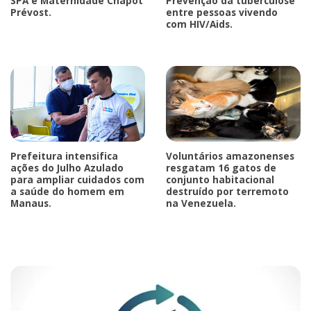
SPA e Maternidade Chapot
Prevenção da tuberculose
Prévost.
entre pessoas vivendo
com HIV/Aids.
Prefeitura intensifica
Voluntários amazonenses
ações do Julho Azulado
resgatam 16 gatos de
para ampliar cuidados com
conjunto habitacional
a saúde do homem em
destruído por terremoto
Manaus.
na Venezuela.