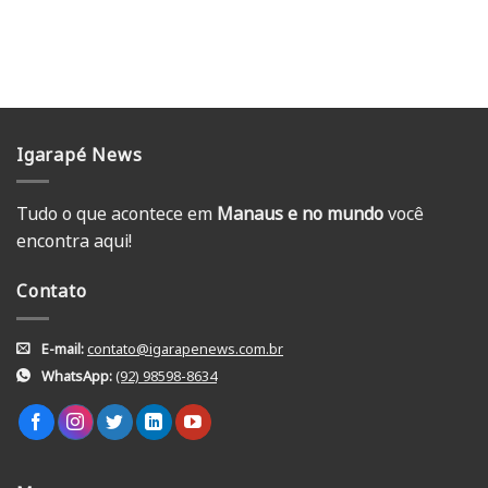
Igarapé News
Tudo o que acontece em
Manaus e no mundo
você
encontra aqui!
Contato
E-mail:
contato@igarapenews.com.br
WhatsApp:
(92) 98598-8634