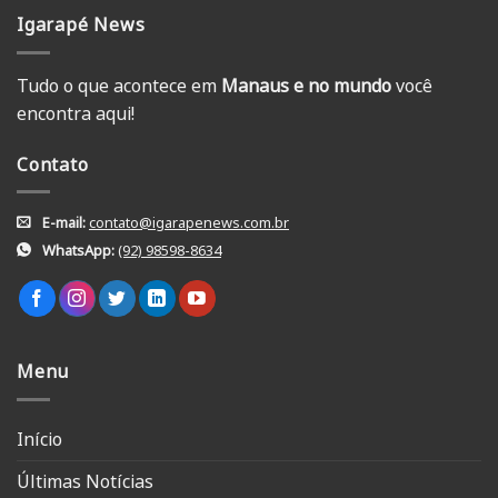
Igarapé News
Tudo o que acontece em
Manaus e no mundo
você
encontra aqui!
Contato
E-mail:
contato@igarapenews.com.br
WhatsApp:
(92) 98598-8634
Menu
Início
Últimas Notícias