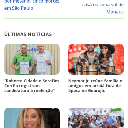
por metanol; cinco mortes
casa na zona sul de
em São Paulo
Manaus
ÚLTIMAS NOTÍCIAS
“Roberto Cidade e Serafim
Neymar Jr. reúne família e
Corrêa registram
amigos em arraiá fora de
candidatura à reeleição”
época no Guarujá.