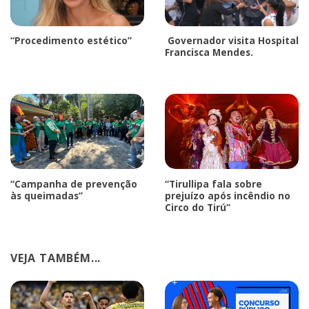
“Procedimento estético”
Governador visita Hospital
Francisca Mendes.
“Campanha de prevenção
“Tirullipa fala sobre
às queimadas”
prejuízo após incêndio no
Circo do Tirú”
VEJA TAMBÉM...