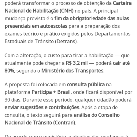
poderá transformar o processo de obtenção da
Carteira
Nacional de Habilitação (CNH)
no país. A principal
mudança prevista é o
fim da obrigatoriedade das aulas
presenciais em autoescolas
para a preparação dos
exames teórico e prático exigidos pelos Departamentos
Estaduais de Trânsito (Detrans).
Com a alteração, o custo para tirar a habilitação — que
atualmente pode chegar a
R$ 3,2 mil
— poderá
cair até
80%
, segundo o
Ministério dos Transportes
.
A proposta foi colocada em
consulta pública
na
plataforma
Participa + Brasil
, onde ficará disponível por
30 dias. Durante esse período, qualquer cidadão poderá
enviar sugestões e contribuições
. Após a etapa de
consulta, o texto seguirá para
análise do Conselho
Nacional de Trânsito (Contran)
.
De acordo com o ministério, o objetivo das mudanças é