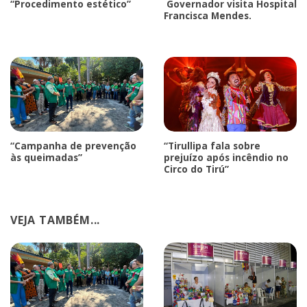
“Procedimento estético”
Governador visita Hospital
Francisca Mendes.
“Campanha de prevenção
“Tirullipa fala sobre
às queimadas”
prejuízo após incêndio no
Circo do Tirú”
VEJA TAMBÉM...