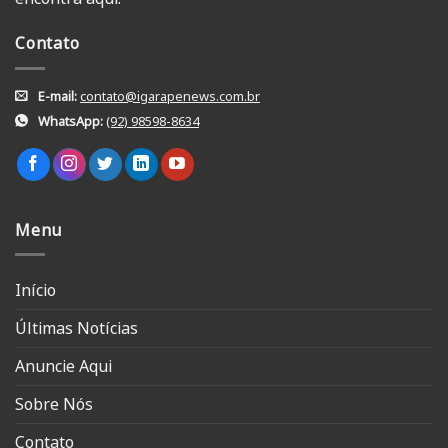
Contato
E-mail:
contato@igarapenews.com.br
WhatsApp:
(92) 98598-8634
Menu
Início
Últimas Notícias
Anuncie Aqui
Sobre Nós
Contato