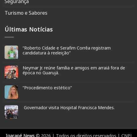
Segurança
Turismo e Sabores
Últimas Notícias
“Roberto Cidade e Serafim Corrêa registram
candidatura à reeleição”
Neymar Jr. reúne família e amigos em arraiá fora de
época no Guarujá.
“Procedimento estético”
Governador visita Hospital Francisca Mendes.
Igarapé News
© 2026 | Todos os direitos reservados | CNPJ