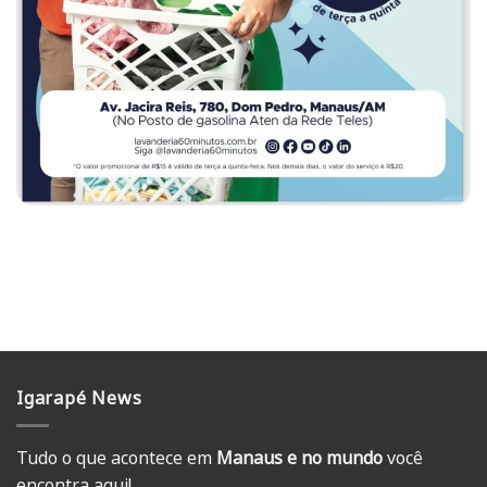
Igarapé News
Tudo o que acontece em
Manaus e no mundo
você
encontra aqui!