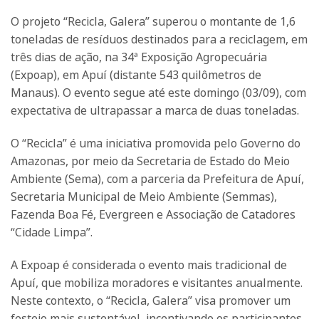
O projeto “Recicla, Galera” superou o montante de 1,6
toneladas de resíduos destinados para a reciclagem, em
três dias de ação, na 34ª Exposição Agropecuária
(Expoap), em Apuí (distante 543 quilômetros de
Manaus). O evento segue até este domingo (03/09), com
expectativa de ultrapassar a marca de duas toneladas.
O “Recicla” é uma iniciativa promovida pelo Governo do
Amazonas, por meio da Secretaria de Estado do Meio
Ambiente (Sema), com a parceria da Prefeitura de Apuí,
Secretaria Municipal de Meio Ambiente (Semmas),
Fazenda Boa Fé, Evergreen e Associação de Catadores
“Cidade Limpa”.
A Expoap é considerada o evento mais tradicional de
Apuí, que mobiliza moradores e visitantes anualmente.
Neste contexto, o “Recicla, Galera” visa promover um
festejo mais sustentável, incentivando os participantes