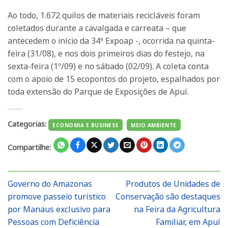
Ao todo, 1.672 quilos de materiais recicláveis foram
coletados durante a cavalgada e carreata – que
antecedem o início da 34ª Expoap -, ocorrida na quinta-
feira (31/08), e nos dois primeiros dias do festejo, na
sexta-feira (1º/09) e no sábado (02/09). A coleta conta
com o apoio de 15 ecopontos do projeto, espalhados por
toda extensão do Parque de Exposições de Apuí.
Categorias:
ECONOMIA E BUSINESS
MEIO AMBIENTE
Compartilhe:
Governo do Amazonas
Produtos de Unidades de
promove passeio turístico
Conservação são destaques
por Manaus exclusivo para
na Feira da Agricultura
Pessoas com Deficiência
Familiar, em Apuí