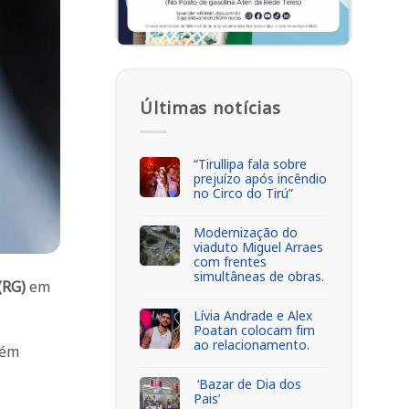
Últimas notícias
“Tirullipa fala sobre
prejuízo após incêndio
no Circo do Tirú”
Modernização do
viaduto Miguel Arraes
com frentes
simultâneas de obras.
(RG)
em
Lívia Andrade e Alex
Poatan colocam fim
ao relacionamento.
lém
‘Bazar de Dia dos
Pais’