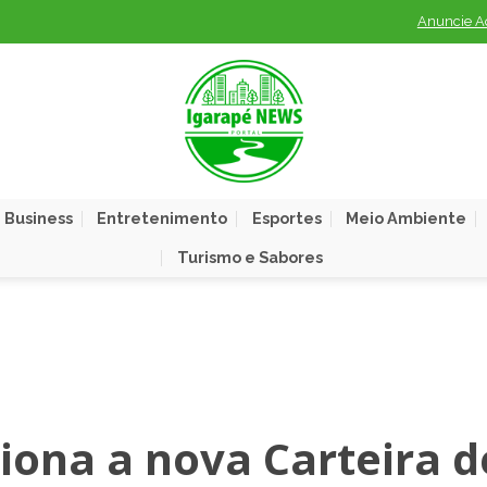
Anuncie A
 Business
Entretenimento
Esportes
Meio Ambiente
Turismo e Sabores
ona a nova Carteira d