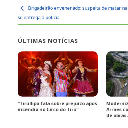
Brigadeirão envenenado: suspeita de matar n
se entrega à polícia
ÚLTIMAS NOTÍCIAS
“Tirullipa fala sobre prejuízo após
Moderniz
incêndio no Circo do Tirú”
Arraes c
de obras.