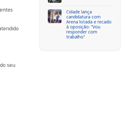
rentes
Cidade lança
candidatura com
Arena lotada e recado
à oposição: “Vou
atendido
responder com
trabalho”
 do seu