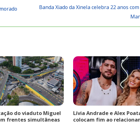
Banda Xiado da Xinela celebra 22 anos com
amorado
Ma
ação do viaduto Miguel
Lívia Andrade e Alex Poat
om frentes simultâneas
colocam fim ao relaciona