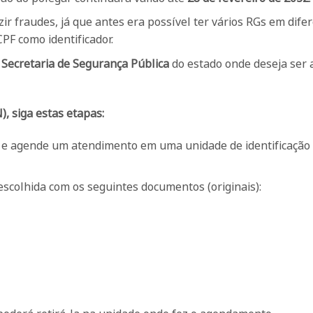
zir fraudes, já que antes era possível ter vários RGs em dife
PF como identificador.
a
Secretaria de Segurança Pública
do estado onde deseja ser 
), siga estas etapas:
p e agende um atendimento em uma unidade de identificação
scolhida com os seguintes documentos (originais):