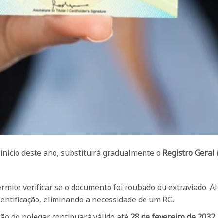
 início deste ano, substituirá gradualmente o
Registro Geral 
rmite verificar se o documento foi roubado ou extraviado. A
dentificação, eliminando a necessidade de um RG.
são do polegar continuará válido até
28 de fevereiro de 2032
.