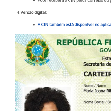
Você receberá a CIN pelos Correios ou 
Versão digital:
A CIN também está disponível no aplic