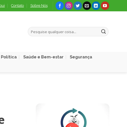
qui
Contato
Sobre Nós
Política
Saúde e Bem-estar
Segurança
e