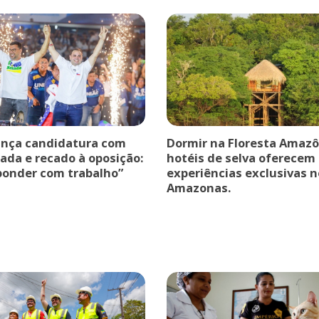
ança candidatura com
Dormir na Floresta Amazô
ada e recado à oposição:
hotéis de selva oferecem
ponder com trabalho”
experiências exclusivas n
Amazonas.