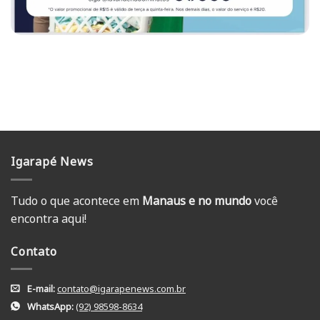
Igarapé News
Tudo o que acontece em
Manaus e no mundo
você
encontra aqui!
Contato
E-mail:
contato@igarapenews.com.br
WhatsApp:
(92) 98598-8634