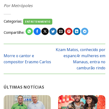
Por Metrópoles
Categorias:
ENTRETENIMENTO
Compartilhe:
Kzam Matos, conhecido por
Morre o cantor e
espanc4r mulheres em
compositor Erasmo Carlos
Manaus, entra no
camburão rindo
ÚLTIMAS NOTÍCIAS