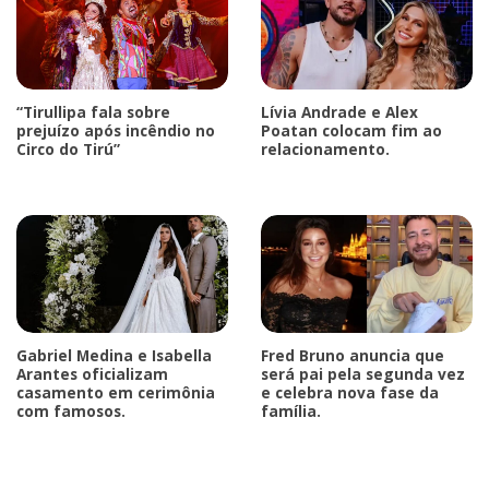
“Tirullipa fala sobre
Lívia Andrade e Alex
prejuízo após incêndio no
Poatan colocam fim ao
Circo do Tirú”
relacionamento.
Gabriel Medina e Isabella
Fred Bruno anuncia que
Arantes oficializam
será pai pela segunda vez
casamento em cerimônia
e celebra nova fase da
com famosos.
família.