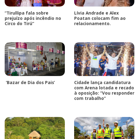
“Tirullipa fala sobre
Lívia Andrade e Alex
prejuízo após incêndio no
Poatan colocam fim ao
Circo do Tirú”
relacionamento.
‘Bazar de Dia dos Pais’
Cidade lança candidatura
com Arena lotada e recado
à oposição: “Vou responder
com trabalho”