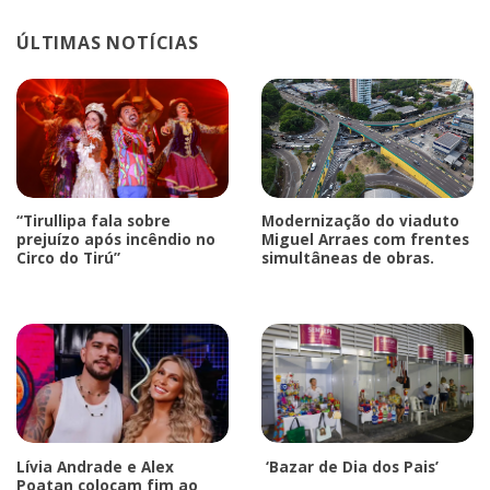
ÚLTIMAS NOTÍCIAS
“Tirullipa fala sobre
Modernização do viaduto
prejuízo após incêndio no
Miguel Arraes com frentes
Circo do Tirú”
simultâneas de obras.
Lívia Andrade e Alex
‘Bazar de Dia dos Pais’
Poatan colocam fim ao