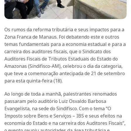
Os rumos da reforma tributária e seus impactos para a
Zona Franca de Manaus. Foi debatendo este e outros
temas fundamentais para a economia estadual e para a
carreira dos auditores fiscais, que o Sindicato dos
Auditores Fiscais de Tributos Estaduais do Estado do
Amazonas (Sindifisco-AM), celebrou o dia da categoria,
que teve a comemoração antecipada de 21 de setembro
para esta quinta-feira (18).
Ao longo de toda a manhã, palestrantes renomados
passaram pelo auditório Luiz Osvaldo Barbosa
Evangelista, na sede do Sindifisco. Com o tema “O
Imposto sobre Bens e Serviços – IBS e seus efeitos na
economia do Estado e na carreira dos Auditores Fiscais”,
o evento reuniu autoridades da área tributária e