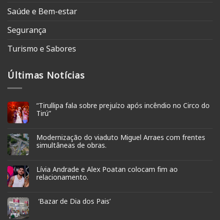
Saúde e Bem-estar
Segurança
Turismo e Sabores
Últimas Notícias
“Tirullipa fala sobre prejuízo após incêndio no Circo do
Tirú”
Modernização do viaduto Miguel Arraes com frentes
simultâneas de obras.
Lívia Andrade e Alex Poatan colocam fim ao
relacionamento.
‘Bazar de Dia dos Pais’