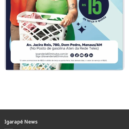
Igarapé News