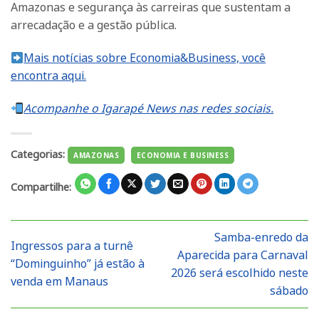
Amazonas e segurança às carreiras que sustentam a
arrecadação e a gestão pública.
Mais notícias sobre Economia&Business, você
encontra aqui.
Acompanhe o Igarapé News nas redes sociais.
Categorias:
AMAZONAS
ECONOMIA E BUSINESS
Compartilhe:
Samba-enredo da
Ingressos para a turnê
Aparecida para Carnaval
“Dominguinho” já estão à
2026 será escolhido neste
venda em Manaus
sábado