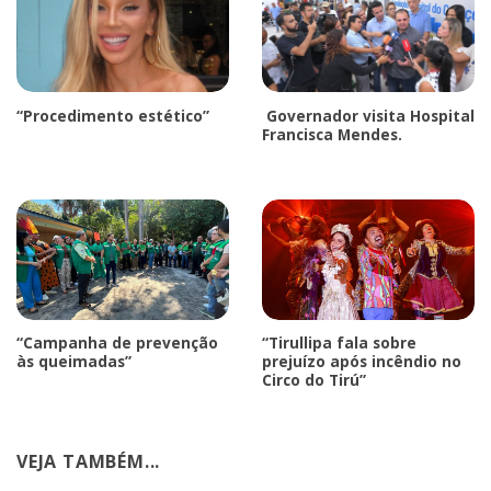
“Procedimento estético”
Governador visita Hospital
Francisca Mendes.
“Campanha de prevenção
“Tirullipa fala sobre
às queimadas”
prejuízo após incêndio no
Circo do Tirú”
VEJA TAMBÉM...