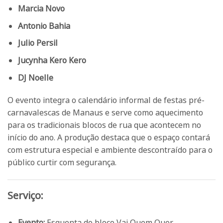
Marcia Novo
Antonio Bahia
Julio Persil
Jucynha Kero Kero
DJ Noelle
O evento integra o calendário informal de festas pré-
carnavalescas de Manaus e serve como aquecimento
para os tradicionais blocos de rua que acontecem no
início do ano. A produção destaca que o espaço contará
com estrutura especial e ambiente descontraído para o
público curtir com segurança.
Serviço:
Evento:
Esquenta do bloco Vai Quem Quer