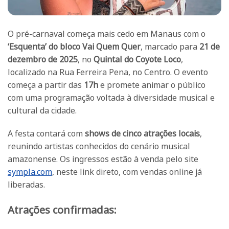
O pré-carnaval começa mais cedo em Manaus com o
‘Esquenta’ do bloco Vai Quem Quer
, marcado para
21 de
dezembro de 2025
, no
Quintal do Coyote Loco
,
localizado na Rua Ferreira Pena, no Centro. O evento
começa a partir das
17h
e promete animar o público
com uma programação voltada à diversidade musical e
cultural da cidade.
A festa contará com
shows de cinco atrações locais
,
reunindo artistas conhecidos do cenário musical
amazonense. Os ingressos estão à venda pelo site
sympla.com
, neste link direto, com vendas online já
liberadas.
Atrações confirmadas: