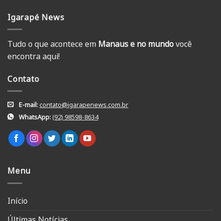
Igarapé News
Tudo o que acontece em
Manaus e no mundo
você
encontra aqui!
Contato
E-mail:
contato@igarapenews.com.br
WhatsApp:
(92) 98598-8634
Menu
Início
Últimas Notícias