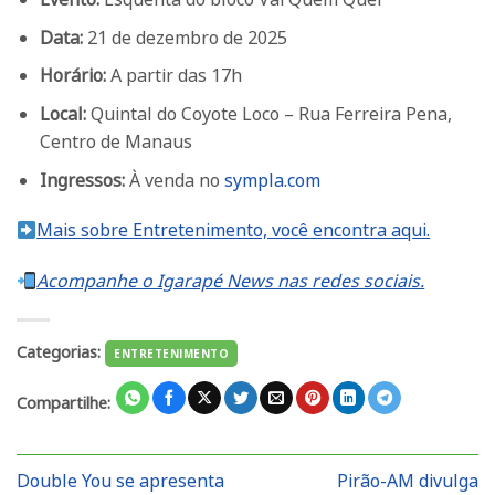
Data:
21 de dezembro de 2025
Horário:
A partir das 17h
Local:
Quintal do Coyote Loco – Rua Ferreira Pena,
Centro de Manaus
Ingressos:
À venda no
sympla.com
Mais sobre Entretenimento, você encontra aqui.
Acompanhe o Igarapé News nas redes sociais.
Categorias:
ENTRETENIMENTO
Compartilhe:
Double You se apresenta
Pirão-AM divulga