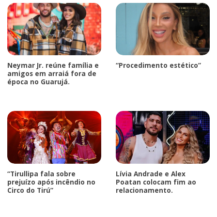
Neymar Jr. reúne família e
“Procedimento estético”
amigos em arraiá fora de
época no Guarujá.
“Tirullipa fala sobre
Lívia Andrade e Alex
prejuízo após incêndio no
Poatan colocam fim ao
Circo do Tirú”
relacionamento.