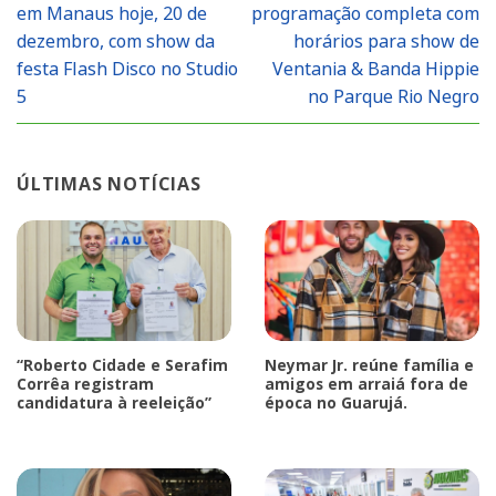
em Manaus hoje, 20 de
programação completa com
dezembro, com show da
horários para show de
festa Flash Disco no Studio
Ventania & Banda Hippie
5
no Parque Rio Negro
ÚLTIMAS NOTÍCIAS
“Roberto Cidade e Serafim
Neymar Jr. reúne família e
Corrêa registram
amigos em arraiá fora de
candidatura à reeleição”
época no Guarujá.