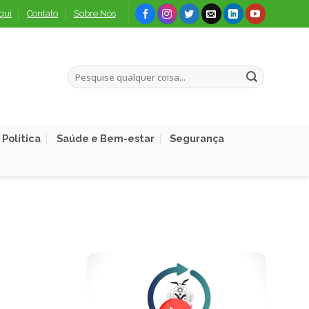
qui
Contato
Sobre Nós
Política
Saúde e Bem-estar
Segurança