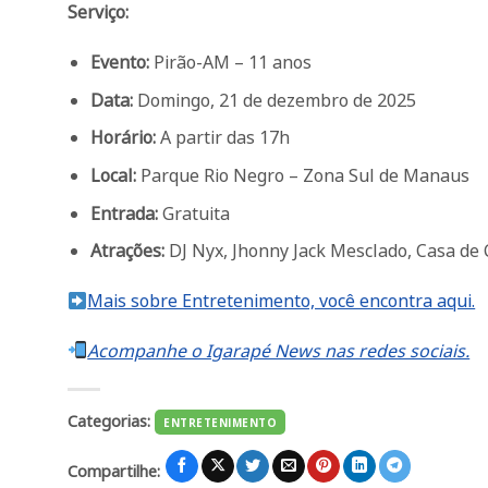
Serviço:
Evento:
Pirão-AM – 11 anos
Data:
Domingo, 21 de dezembro de 2025
Horário:
A partir das 17h
Local:
Parque Rio Negro – Zona Sul de Manaus
Entrada:
Gratuita
Atrações:
DJ Nyx, Jhonny Jack Mesclado, Casa de
Mais sobre Entretenimento, você encontra aqui.
Acompanhe o Igarapé News nas redes sociais.
Categorias:
ENTRETENIMENTO
Compartilhe: