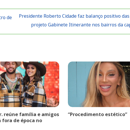
Presidente Roberto Cidade faz balanço positivo das
tro de
projeto Gabinete Itinerante nos bairros da ca
r. reúne família e amigos
“Procedimento estético”
á fora de época no