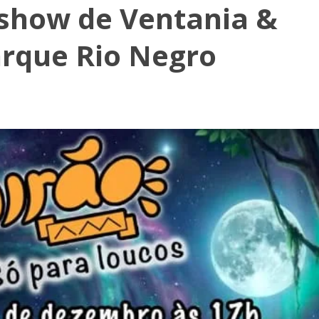
 show de Ventania &
arque Rio Negro