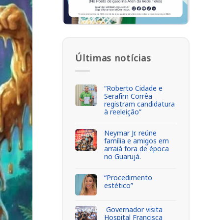
Últimas notícias
“Roberto Cidade e
Serafim Corrêa
registram candidatura
à reeleição”
Neymar Jr. reúne
família e amigos em
arraiá fora de época
no Guarujá.
“Procedimento
estético”
Governador visita
Hospital Francisca