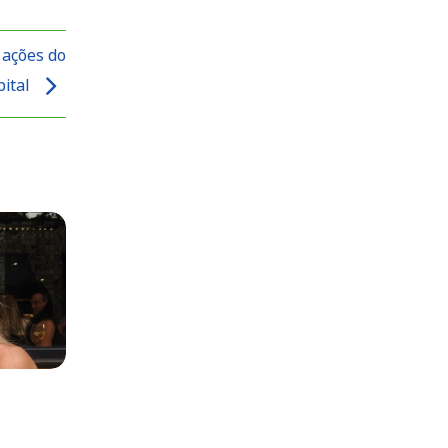
 ações do
pital