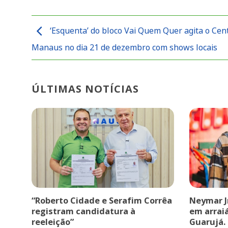
‘Esquenta’ do bloco Vai Quem Quer agita o Cen
Manaus no dia 21 de dezembro com shows locais
ÚLTIMAS NOTÍCIAS
“Roberto Cidade e Serafim Corrêa
Neymar J
registram candidatura à
em arrai
reeleição”
Guarujá.