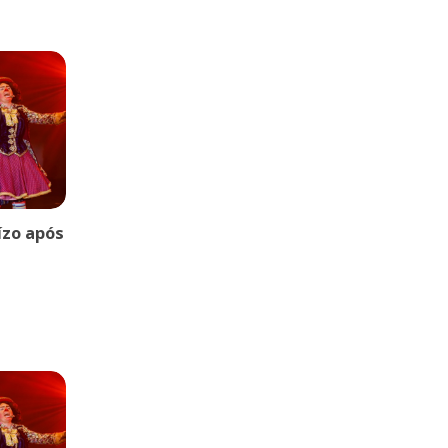
uízo após