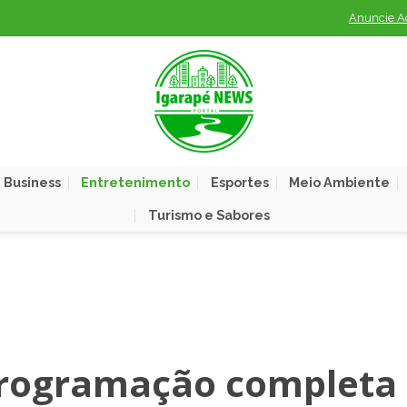
Anuncie A
 Business
Entretenimento
Esportes
Meio Ambiente
Turismo e Sabores
programação completa