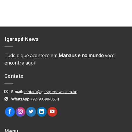
Igarapé News
Tudo o que acontece em
Manaus e no mundo
você
encontra aqui!
Contato
E-mail:
contato@igarapenews.com.br
WhatsApp:
(92) 98598-8634
Menu