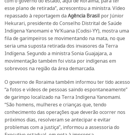
com o governo do estado, aqui de Roraima, para ter
esse plano de retirada”, acrescentou a ministra. Vídeo
repassado à reportagem da
Agência Brasil
por Júnior
Hekurari, presidente do Conselho Distrital de Saúde
Indígena Yanomami e Ye’Kuana (Codisi-YY), mostra uma
fila de garimpeiros se movimentando na mata, no que
seria uma suposta retirada dos invasores da Terra
Indígena. Segundo a ministra Sonia Guajajara, a
movimentação também foi vista por indígenas em
sobrevoos na região da área demarcada.
O governo de Roraima também informou ter tido acesso
“a fotos e vídeos de pessoas saindo espontaneamente”
de garimpo localizado na Terra Indígena Yanomami.
“São homens, mulheres e crianças que, tendo
conhecimento das operações que deverão ocorrer nos
próximos dias, resolveram se antecipar e evitar
problemas com a justiça”, informou a assessoria do
Executivo estadual, em nota à imprensa.