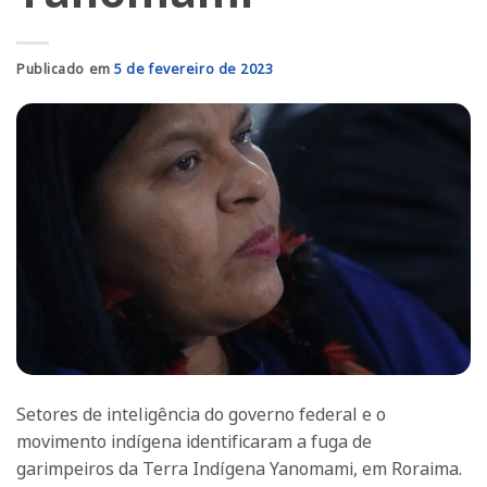
Publicado em
5 de fevereiro de 2023
Setores de inteligência do governo federal e o
movimento indígena identificaram a fuga de
garimpeiros da Terra Indígena Yanomami, em Roraima.