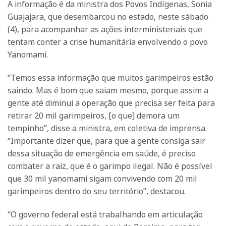
A informação é da ministra dos Povos Indígenas, Sonia
Guajajara, que desembarcou no estado, neste sábado
(4), para acompanhar as ações interministeriais que
tentam conter a crise humanitária envolvendo o povo
Yanomami.
“Temos essa informação que muitos garimpeiros estão
saindo. Mas é bom que saiam mesmo, porque assim a
gente até diminui a operação que precisa ser feita para
retirar 20 mil garimpeiros, [o que] demora um
tempinho”, disse a ministra, em coletiva de imprensa.
“Importante dizer que, para que a gente consiga sair
dessa situação de emergência em saúde, é preciso
combater a raiz, que é o garimpo ilegal. Não é possível
que 30 mil yanomami sigam convivendo com 20 mil
garimpeiros dentro do seu território”, destacou.
“O governo federal está trabalhando em articulação