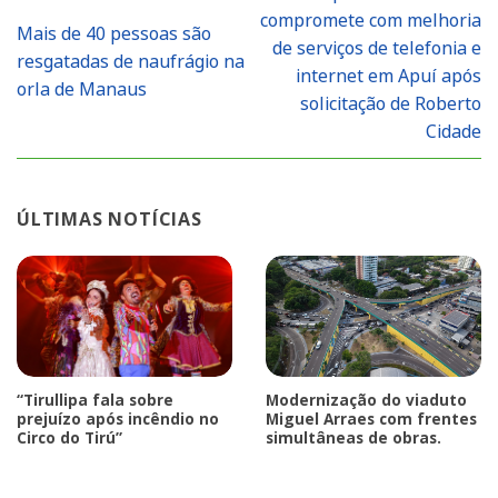
compromete com melhoria
Mais de 40 pessoas são
de serviços de telefonia e
resgatadas de naufrágio na
internet em Apuí após
orla de Manaus
solicitação de Roberto
Cidade
ÚLTIMAS NOTÍCIAS
“Tirullipa fala sobre
Modernização do viaduto
prejuízo após incêndio no
Miguel Arraes com frentes
Circo do Tirú”
simultâneas de obras.