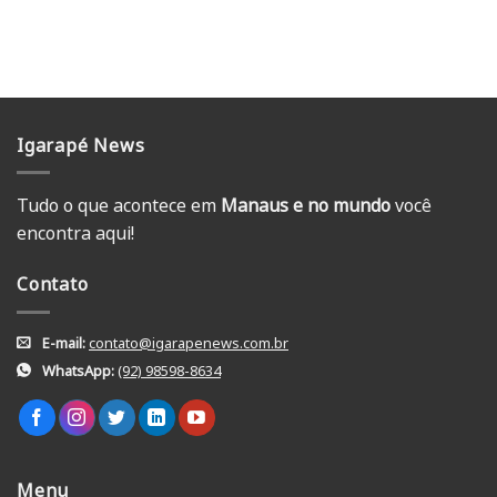
Igarapé News
Tudo o que acontece em
Manaus e no mundo
você
encontra aqui!
Contato
E-mail:
contato@igarapenews.com.br
WhatsApp:
(92) 98598-8634
Menu