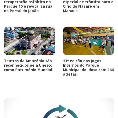
recuperação asfáltica no
especial de trânsito para o
Parque 10 e revitaliza rua
Círio de Nazaré em
no Portal do Japão.
Manaus.
Teatros da Amazônia são
13ª edição dos Jogos
reconhecidos pela Unesco
Internos do Parque
como Patrimônio Mundial.
Municipal do Idoso com 166
atletas.