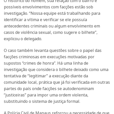
O histórico do homem, sua relação com o bairro e
possíveis envolvimentos com facções estão sob
investigação. “Nossa equipe está trabalhando para
identificar a vítima e verificar se ele possuía
antecedentes criminais ou algum envolvimento em
casos de violência sexual, como sugere o bilhete”,
explicou o delegado.
O caso também levanta questões sobre o papel das
facções criminosas em execuções motivadas por
supostos “crimes de honra”. Há uma linha de
investigação que considera o bilhete deixado como uma
tentativa de “legitimar” a execução diante da
comunidade local, prática que já foi verificada em outras
partes do país onde facções se autodenominam
“justiceiras” para impor uma ordem violenta,
substituindo o sistema de justiça formal.
A Polícia Civil de Manaus reforçou a necessidade de que