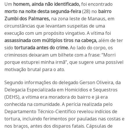
Um
homem, ainda não identificado,
foi encontrado
morto na noite desta segunda-feira
(28) no
bairro
Zumbi dos Palmares,
na zona leste de Manaus, em
circunstâncias que levantam suspeitas de uma
execução com um propósito vingativo. A vítima foi
assassinada com múltiplos tiros na cabeça,
além de ter
sido
torturada antes do crime.
Ao lado do corpo, os
criminosos deixaram um bilhete com a frase: “Morri
porque estuprei minha irmã”, que sugere uma possível
motivação brutal para o ato.
Segundo informações do delegado Gerson Oliveira, da
Delegacia Especializada em Homicídios e Sequestros
(DEHS), a vítima era moradora do bairro e já era
conhecida na comunidade. A perícia realizada pelo
Departamento Técnico-Científico revelou indícios de
tortura, incluindo ferimentos por pauladas nas costas e
nos braços, antes dos disparos fatais. Cápsulas de