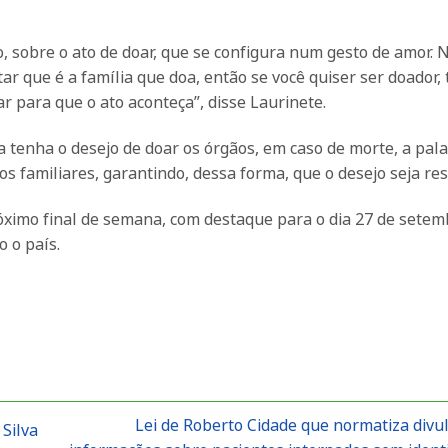
, sobre o ato de doar, que se configura num gesto de amor. 
ar que é a família que doa, então se você quiser ser doador,
ar para que o ato aconteça”, disse Laurinete.
a tenha o desejo de doar os órgãos, em caso de morte, a pala
aos familiares, garantindo, dessa forma, que o desejo seja re
ximo final de semana, com destaque para o dia 27 de setem
o o país.
Lei de Roberto Cidade que normatiza divu
Silva