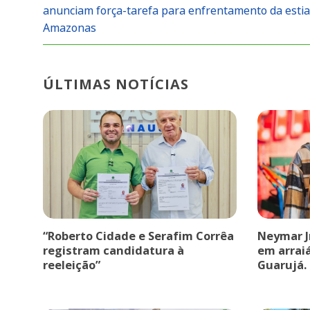
anunciam força-tarefa para enfrentamento da esti
Amazonas
ÚLTIMAS NOTÍCIAS
“Roberto Cidade e Serafim Corrêa
Neymar J
registram candidatura à
em arrai
reeleição”
Guarujá.