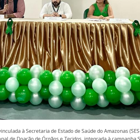
vinculada à Secretaria de Estado de Saúde do Amazonas (SES
ional de Doação de Órgãos e Tecidos, integrada à campanha