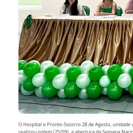
O Hospital e Pronto-Socorro 28 de Agosto, unidade 
realizou ontem (25/09), a abertura da Semana Nac