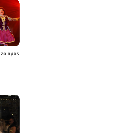
uízo após