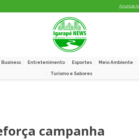
Anuncie A
 Business
Entretenimento
Esportes
Meio Ambiente
Turismo e Sabores
reforça campanha