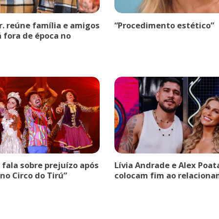
r. reúne família e amigos
“Procedimento estético”
á fora de época no
a fala sobre prejuízo após
Lívia Andrade e Alex Poat
no Circo do Tirú”
colocam fim ao relaciona