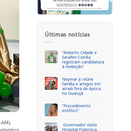
Últimas notícias
“Roberto Cidade e
Serafim Corrêa
registram candidatura
à reeleição”
Neymar Jr. reúne
família e amigos em
arraiá fora de época
no Guarujá.
“Procedimento
estético”
-AM),
Governador visita
Hospital Francisca
 Setembro