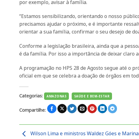
por exemplo, avisar à família.
“Estamos sensibilizando, orientando o nosso público
precisamos ajudar o próximo, e é importante ressalt
orientar a sua família, confirmar o seu desejo de do
Conforme a legislação brasileira, ainda que a pesso
é da família. Por isso a importância de deixar claro 
A programação no HPS 28 de Agosto segue até o pró
oficial em que se celebra a doação de órgãos em tod
Categorias:
AMAZONAS
SAÚDE E BEM-ESTAR
Compartilhe:
Wilson Lima e ministros Waldez Góes e Marina 