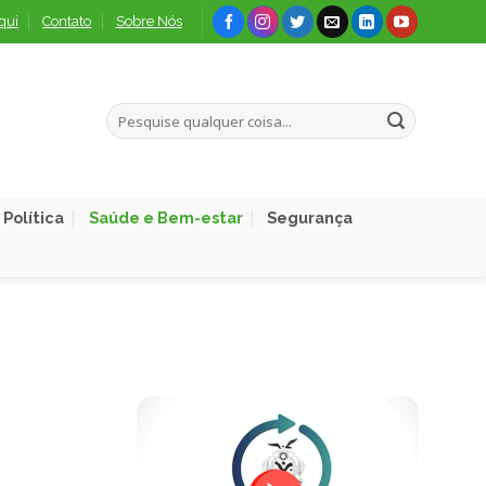
qui
Contato
Sobre Nós
Política
Saúde e Bem-estar
Segurança