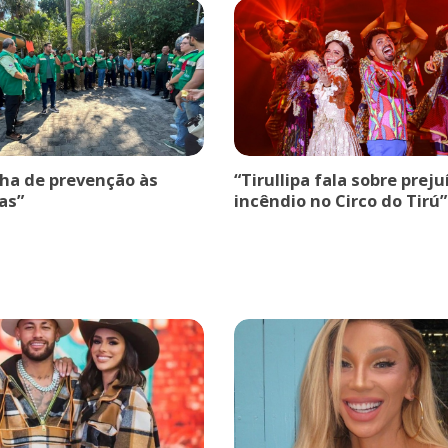
a de prevenção às
“Tirullipa fala sobre prej
as”
incêndio no Circo do Tirú”