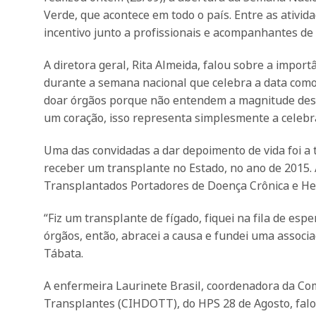
Verde, que acontece em todo o país. Entre as ativid
incentivo junto a profissionais e acompanhantes de
A diretora geral, Rita Almeida, falou sobre a impor
durante a semana nacional que celebra a data como
doar órgãos porque não entendem a magnitude deste
um coração, isso representa simplesmente a celebra
Uma das convidadas a dar depoimento de vida foi 
receber um transplante no Estado, no ano de 2015. 
Transplantados Portadores de Doença Crônica e He
“Fiz um transplante de fígado, fiquei na fila de esp
órgãos, então, abracei a causa e fundei uma associa
Tábata.
A enfermeira Laurinete Brasil, coordenadora da Co
Transplantes (CIHDOTT), do HPS 28 de Agosto, falo