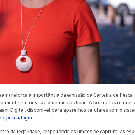
am) reforça a importância da emissão da Carteira de Pesca,
lmente em rios sob domínio da União. A boa notícia é que o
paam Digital, disponível para aparelhos celulares com o sist
ra-pesca/login
.
ro da legalidade, respeitando os limites de captura, as esp