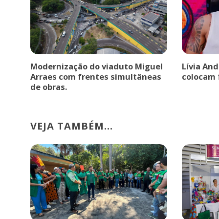
Modernização do viaduto Miguel
Lívia An
Arraes com frentes simultâneas
colocam 
de obras.
VEJA TAMBÉM...