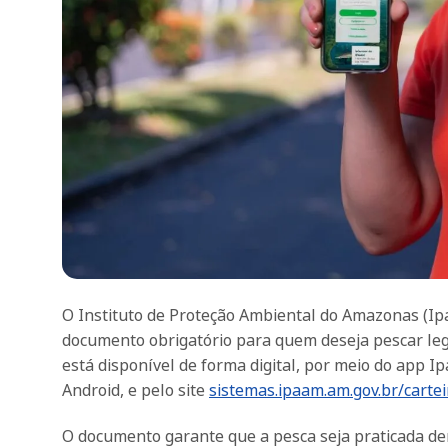
O Instituto de Proteção Ambiental do Amazonas (Ipa
documento obrigatório para quem deseja pescar lega
está disponível de forma digital, por meio do app I
Android, e pelo site
sistemas.ipaam.am.gov.br/cartei
O documento garante que a pesca seja praticada dent