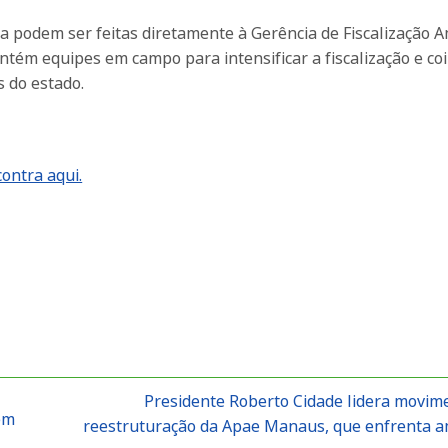
ia podem ser feitas diretamente à Gerência de Fiscalização 
ém equipes em campo para intensificar a fiscalização e coi
s do estado.
ontra aqui.
Presidente Roberto Cidade lidera movim
em
reestruturação da Apae Manaus, que enfrenta 