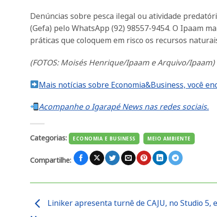
Denúncias sobre pesca ilegal ou atividade predatór
(Gefa) pelo WhatsApp (92) 98557-9454. O Ipaam mant
práticas que coloquem em risco os recursos naturai
(FOTOS: Moisés Henrique/Ipaam e Arquivo/Ipaam)
Mais notícias sobre Economia&Business, você enc
Acompanhe o Igarapé News nas redes sociais.
Categorias:
ECONOMIA E BUSINESS
MEIO AMBIENTE
Compartilhe:
Liniker apresenta turnê de CAJU, no Studio 5, 