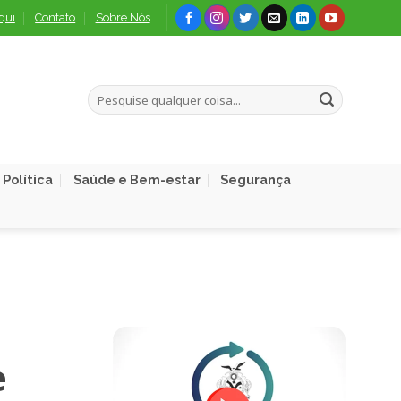
qui
Contato
Sobre Nós
Política
Saúde e Bem-estar
Segurança
e