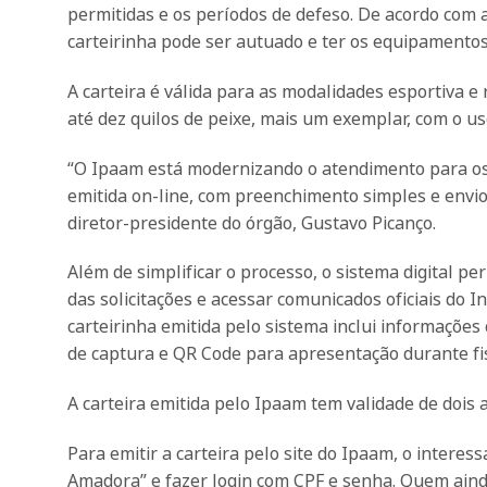
permitidas e os períodos de defeso. De acordo com 
carteirinha pode ser autuado e ter os equipamento
A carteira é válida para as modalidades esportiva e 
até dez quilos de peixe, mais um exemplar, com o u
“O Ipaam está modernizando o atendimento para os p
emitida on-line, com preenchimento simples e envio
diretor-presidente do órgão, Gustavo Picanço.
Além de simplificar o processo, o sistema digital pe
das solicitações e acessar comunicados oficiais do In
carteirinha emitida pelo sistema inclui informaçõe
de captura e QR Code para apresentação durante fis
A carteira emitida pelo Ipaam tem validade de dois 
Para emitir a carteira pelo site do Ipaam, o interes
Amadora” e fazer login com CPF e senha. Quem aind