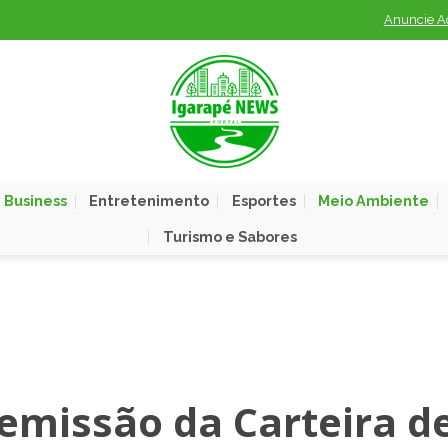
Anuncie A
 Business
Entretenimento
Esportes
Meio Ambiente
Turismo e Sabores
emissão da Carteira d