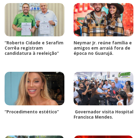
“Roberto Cidade e Serafim
Neymar Jr. reúne família e
Corrêa registram
amigos em arraiá fora de
candidatura à reeleição”
época no Guarujá.
“Procedimento estético”
Governador visita Hospital
Francisca Mendes.