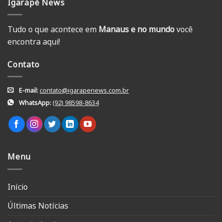
Igarapé News
Tudo o que acontece em
Manaus e no mundo
você
encontra aqui!
Contato
E-mail:
contato@igarapenews.com.br
WhatsApp:
(92) 98598-8634
Menu
Início
Últimas Notícias