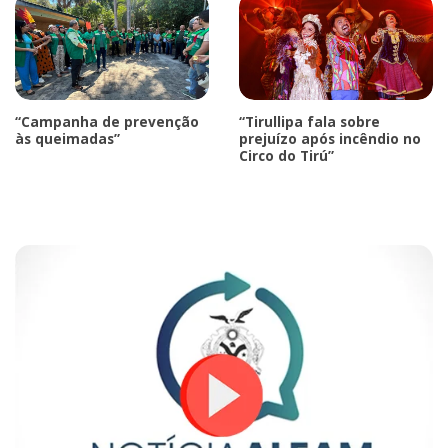
“Campanha de prevenção
“Tirullipa fala sobre
às queimadas”
prejuízo após incêndio no
Circo do Tirú”