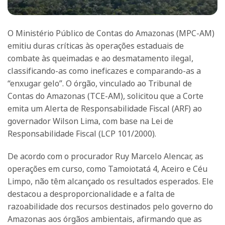
O Ministério Público de Contas do Amazonas (MPC-AM)
emitiu duras críticas às operações estaduais de
combate às queimadas e ao desmatamento ilegal,
classificando-as como ineficazes e comparando-as a
“enxugar gelo”. O órgão, vinculado ao Tribunal de
Contas do Amazonas (TCE-AM), solicitou que a Corte
emita um Alerta de Responsabilidade Fiscal (ARF) ao
governador Wilson Lima, com base na Lei de
Responsabilidade Fiscal (LCP 101/2000).
De acordo com o procurador Ruy Marcelo Alencar, as
operações em curso, como Tamoiotatá 4, Aceiro e Céu
Limpo, não têm alcançado os resultados esperados. Ele
destacou a desproporcionalidade e a falta de
razoabilidade dos recursos destinados pelo governo do
Amazonas aos órgãos ambientais, afirmando que as