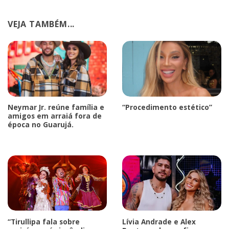
VEJA TAMBÉM...
Neymar Jr. reúne família e
“Procedimento estético”
amigos em arraiá fora de
época no Guarujá.
“Tirullipa fala sobre
Lívia Andrade e Alex