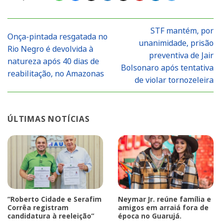
STF mantém, por
Onça-pintada resgatada no
unanimidade, prisão
Rio Negro é devolvida à
preventiva de Jair
natureza após 40 dias de
Bolsonaro após tentativa
reabilitação, no Amazonas
de violar tornozeleira
ÚLTIMAS NOTÍCIAS
“Roberto Cidade e Serafim
Neymar Jr. reúne família e
Corrêa registram
amigos em arraiá fora de
candidatura à reeleição”
época no Guarujá.