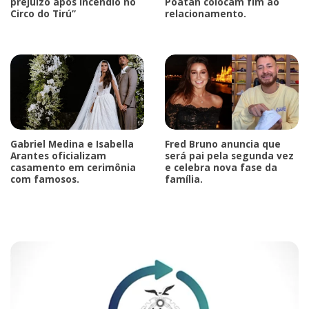
prejuízo após incêndio no
Poatan colocam fim ao
Circo do Tirú”
relacionamento.
Gabriel Medina e Isabella
Fred Bruno anuncia que
Arantes oficializam
será pai pela segunda vez
casamento em cerimônia
e celebra nova fase da
com famosos.
família.