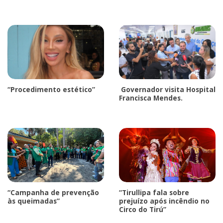
“Procedimento estético”
Governador visita Hospital
Francisca Mendes.
“Campanha de prevenção
“Tirullipa fala sobre
às queimadas”
prejuízo após incêndio no
Circo do Tirú”