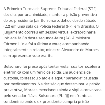
A Primeira Turma do Supremo Tribunal Federal (STF)
decidiu, por unanimidade, manter a prisão preventiva
do ex-presidente Jair Bolsonaro, detido desde sábado
(22) em uma sala da Polícia Federal (PF), em Brasília. O
julgamento ocorreu em sessão virtual extraordinária
iniciada às 8h desta segunda-feira (24). A ministra
Cármen Lúcia foi a última a votar, acompanhando
integralmente o relator, ministro Alexandre de Moraes,
sem apresentar voto escrito.
Bolsonaro foi preso após tentar violar sua tornozeleira
eletrônica com um ferro de solda. Em audiência de
custódia, confessou o ato e alegou “paranoia” causada
por medicamentos. Na decisão que determinou a prisão
preventiva, Moraes mencionou ainda a vigília convocada
pelo senador Flávio Bolsonaro (PL-RJ) em frente ao
condomínio onde o ex-presidente cumpria prisão