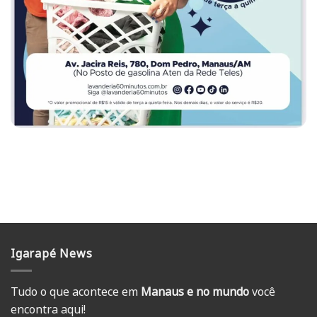
Igarapé News
Tudo o que acontece em
Manaus e no mundo
você
encontra aqui!