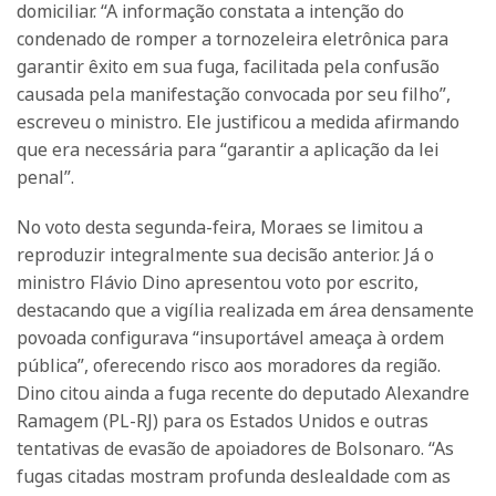
domiciliar. “A informação constata a intenção do
condenado de romper a tornozeleira eletrônica para
garantir êxito em sua fuga, facilitada pela confusão
causada pela manifestação convocada por seu filho”,
escreveu o ministro. Ele justificou a medida afirmando
que era necessária para “garantir a aplicação da lei
penal”.
No voto desta segunda-feira, Moraes se limitou a
reproduzir integralmente sua decisão anterior. Já o
ministro Flávio Dino apresentou voto por escrito,
destacando que a vigília realizada em área densamente
povoada configurava “insuportável ameaça à ordem
pública”, oferecendo risco aos moradores da região.
Dino citou ainda a fuga recente do deputado Alexandre
Ramagem (PL-RJ) para os Estados Unidos e outras
tentativas de evasão de apoiadores de Bolsonaro. “As
fugas citadas mostram profunda deslealdade com as