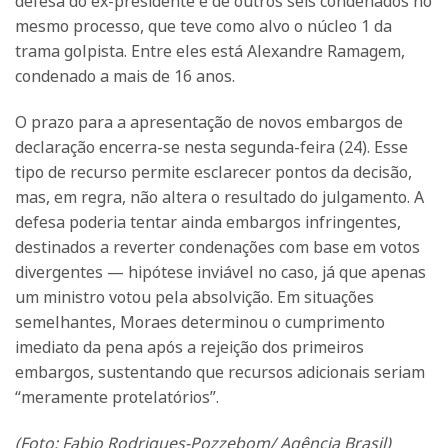
defesa do ex-presidente e de outros seis condenados no
mesmo processo, que teve como alvo o núcleo 1 da
trama golpista. Entre eles está Alexandre Ramagem,
condenado a mais de 16 anos.
O prazo para a apresentação de novos embargos de
declaração encerra-se nesta segunda-feira (24). Esse
tipo de recurso permite esclarecer pontos da decisão,
mas, em regra, não altera o resultado do julgamento. A
defesa poderia tentar ainda embargos infringentes,
destinados a reverter condenações com base em votos
divergentes — hipótese inviável no caso, já que apenas
um ministro votou pela absolvição. Em situações
semelhantes, Moraes determinou o cumprimento
imediato da pena após a rejeição dos primeiros
embargos, sustentando que recursos adicionais seriam
“meramente protelatórios”.
(Foto: Fabio Rodrigues-Pozzebom/ Agência Brasil)