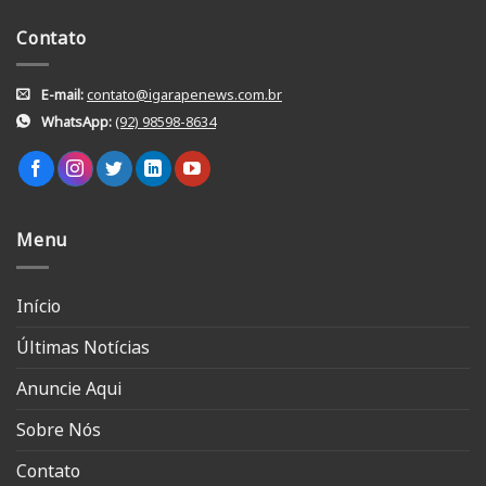
Contato
E-mail:
contato@igarapenews.com.br
WhatsApp:
(92) 98598-8634
Menu
Início
Últimas Notícias
Anuncie Aqui
Sobre Nós
Contato