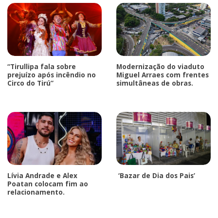
“Tirullipa fala sobre
Modernização do viaduto
prejuízo após incêndio no
Miguel Arraes com frentes
Circo do Tirú”
simultâneas de obras.
Lívia Andrade e Alex
‘Bazar de Dia dos Pais’
Poatan colocam fim ao
relacionamento.