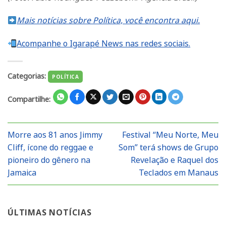
Mais notícias sobre Política, você encontra aqui.
Acompanhe o Igarapé News nas redes sociais.
Categorias:
POLÍTICA
Compartilhe:
Morre aos 81 anos Jimmy
Festival “Meu Norte, Meu
Cliff, ícone do reggae e
Som” terá shows de Grupo
pioneiro do gênero na
Revelação e Raquel dos
Jamaica
Teclados em Manaus
ÚLTIMAS NOTÍCIAS