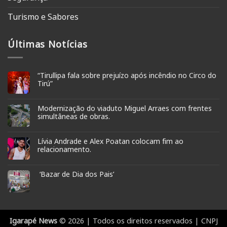
Turismo e Sabores
Últimas Notícias
“Tirullipa fala sobre prejuízo após incêndio no Circo do
Tirú”
Modernização do viaduto Miguel Arraes com frentes
simultâneas de obras.
Lívia Andrade e Alex Poatan colocam fim ao
relacionamento.
‘Bazar de Dia dos Pais’
Igarapé News
© 2026 | Todos os direitos reservados | CNPJ