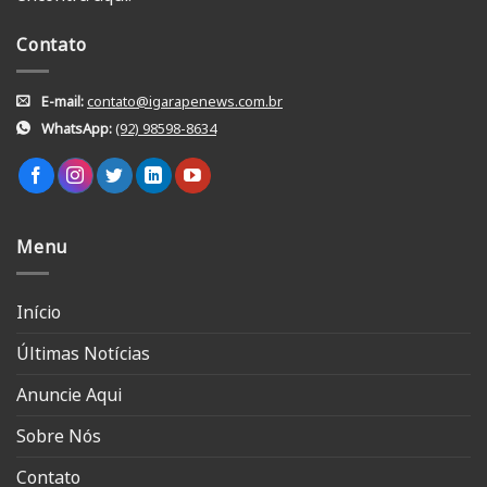
Contato
E-mail:
contato@igarapenews.com.br
WhatsApp:
(92) 98598-8634
Menu
Início
Últimas Notícias
Anuncie Aqui
Sobre Nós
Contato