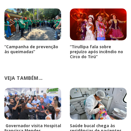
“Campanha de prevenção
“Tirullipa fala sobre
às queimadas”
prejuízo após incêndio no
Circo do Tirú”
VEJA TAMBÉM...
Governador visita Hospital
Saúde bucal chega às
Francisca Mendes.
residências de pacientes