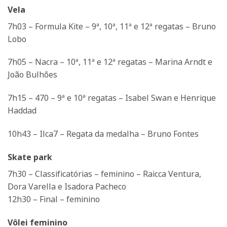
Vela
7h03 – Formula Kite – 9ª, 10ª, 11ª e 12ª regatas – Bruno
Lobo
7h05 – Nacra – 10ª, 11ª e 12ª regatas – Marina Arndt e
João Bulhões
7h15 – 470 – 9ª e 10ª regatas – Isabel Swan e Henrique
Haddad
10h43 – Ilca7 – Regata da medalha – Bruno Fontes
Skate park
7h30 – Classificatórias – feminino – Raicca Ventura,
Dora Varella e Isadora Pacheco
12h30 – Final – feminino
Vôlei feminino