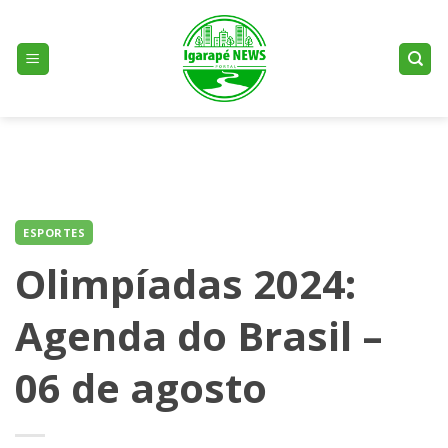
Skip
to
content
ESPORTES
Olimpíadas 2024:
Agenda do Brasil –
06 de agosto