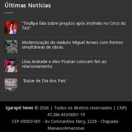
Últimas Notícias
“Tirullipa fala sobre prejuízo após incêndio no Circo do
Tirú”
Modernização do viaduto Miguel Arraes com frentes
simultâneas de obras.
Lívia Andrade e Alex Poatan colocam fim ao
relacionamento.
‘Bazar de Dia dos Pais’
Igarapé News
© 2026 | Todos os direitos reservados | CNPJ
47.286.433/0001-19
CEP 69050-001 - Av Constantino Nery, 2229 - Chapada -
Manaus/Amazonas