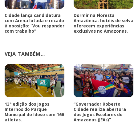
Cidade lança candidatura
Dormir na Floresta
com Arena lotada e recado
Amazônica: hotéis de selva
à oposição: “Vou responder
oferecem experiências
com trabalho”
exclusivas no Amazonas.
VEJA TAMBÉM...
13ª edição dos Jogos
“Governador Roberto
Internos do Parque
Cidade realiza abertura
Municipal do Idoso com 166
dos Jogos Escolares do
atletas.
Amazonas (JEAs)”