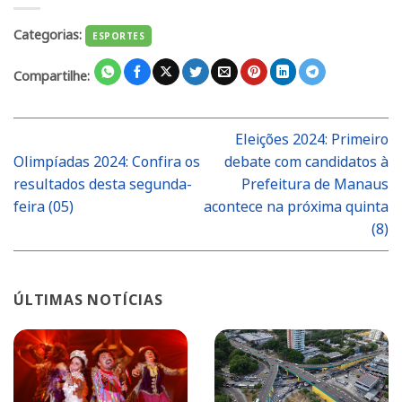
Categorias:
ESPORTES
Compartilhe:
Eleições 2024: Primeiro
Olimpíadas 2024: Confira os
debate com candidatos à
resultados desta segunda-
Prefeitura de Manaus
feira (05)
acontece na próxima quinta
(8)
ÚLTIMAS NOTÍCIAS