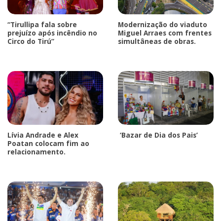
“Tirullipa fala sobre
Modernização do viaduto
prejuízo após incêndio no
Miguel Arraes com frentes
Circo do Tirú”
simultâneas de obras.
Lívia Andrade e Alex
‘Bazar de Dia dos Pais’
Poatan colocam fim ao
relacionamento.