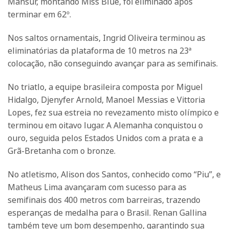
Mansur, montando Miss Blue, foi eliminado após
terminar em 62º.
Nos saltos ornamentais, Ingrid Oliveira terminou as
eliminatórias da plataforma de 10 metros na 23ª
colocação, não conseguindo avançar para as semifinais.
No triatlo, a equipe brasileira composta por Miguel
Hidalgo, Djenyfer Arnold, Manoel Messias e Vittoria
Lopes, fez sua estreia no revezamento misto olímpico e
terminou em oitavo lugar. A Alemanha conquistou o
ouro, seguida pelos Estados Unidos com a prata e a
Grã-Bretanha com o bronze.
No atletismo, Alison dos Santos, conhecido como “Piu”, e
Matheus Lima avançaram com sucesso para as
semifinais dos 400 metros com barreiras, trazendo
esperanças de medalha para o Brasil. Renan Gallina
também teve um bom desempenho, garantindo sua