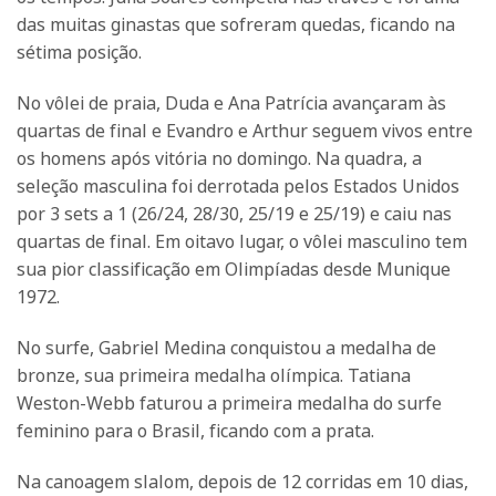
das muitas ginastas que sofreram quedas, ficando na
sétima posição.
No vôlei de praia, Duda e Ana Patrícia avançaram às
quartas de final e Evandro e Arthur seguem vivos entre
os homens após vitória no domingo. Na quadra, a
seleção masculina foi derrotada pelos Estados Unidos
por 3 sets a 1 (26/24, 28/30, 25/19 e 25/19) e caiu nas
quartas de final. Em oitavo lugar, o vôlei masculino tem
sua pior classificação em Olimpíadas desde Munique
1972.
No surfe, Gabriel Medina conquistou a medalha de
bronze, sua primeira medalha olímpica. Tatiana
Weston-Webb faturou a primeira medalha do surfe
feminino para o Brasil, ficando com a prata.
Na canoagem slalom, depois de 12 corridas em 10 dias,