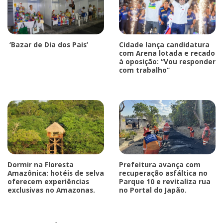
‘Bazar de Dia dos Pais’
Cidade lança candidatura
com Arena lotada e recado
à oposição: “Vou responder
com trabalho”
Dormir na Floresta
Prefeitura avança com
Amazônica: hotéis de selva
recuperação asfáltica no
oferecem experiências
Parque 10 e revitaliza rua
exclusivas no Amazonas.
no Portal do Japão.