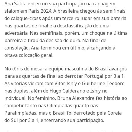
Ana Sátila encerrou sua participação na canoagem
slalom em Paris 2024. A brasileira chegou às semifinais
do caiaque-cross após um terceiro lugar em sua bateria
nas quartas de final e a desclassificação de uma
adversária. Nas semifinais, porém, um choque na última
barreira a tirou da decisão do ouro. Na final de
consolação, Ana terminou em último, alcançando a
oitava colocação geral.
No tênis de mesa, a equipe masculina do Brasil avançou
para as quartas de final ao derrotar Portugal por 3 a 1.
As vitórias vieram com Vitor Ishiy e Guilherme Teodoro
nas duplas, além de Hugo Calderano e Ishiy no
individual. No feminino, Bruna Alexandre fez história ao
competir tanto nas Olimpíadas quanto nas
Paralimpíadas, mas o Brasil foi derrotado pela Coreia
do Sul por 3 a 1, encerrando sua participação.