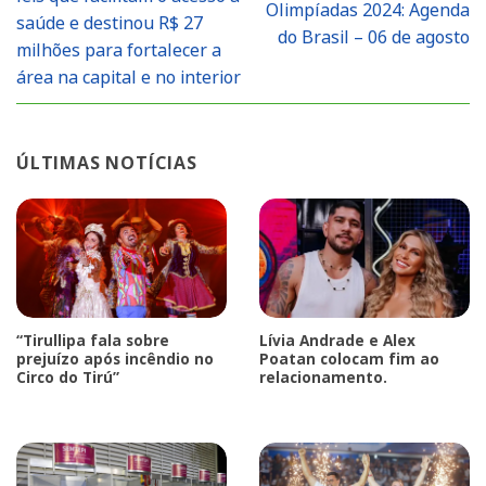
Olimpíadas 2024: Agenda
saúde e destinou R$ 27
do Brasil – 06 de agosto
milhões para fortalecer a
área na capital e no interior
ÚLTIMAS NOTÍCIAS
“Tirullipa fala sobre
Lívia Andrade e Alex
prejuízo após incêndio no
Poatan colocam fim ao
Circo do Tirú”
relacionamento.