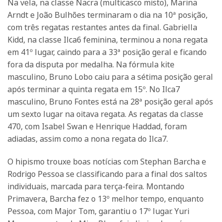
Na vela, na classe Nacra (multicasco misto), Marina
Arndt e João Bulhões terminaram o dia na 10ª posição,
com três regatas restantes antes da final. Gabriella
Kidd, na classe Ilca6 feminina, terminou a nona regata
em 41º lugar, caindo para a 33ª posição geral e ficando
fora da disputa por medalha. Na fórmula kite
masculino, Bruno Lobo caiu para a sétima posição geral
após terminar a quinta regata em 15º. No Ilca7
masculino, Bruno Fontes está na 28ª posição geral após
um sexto lugar na oitava regata. As regatas da classe
470, com Isabel Swan e Henrique Haddad, foram
adiadas, assim como a nona regata do Ilca7.
O hipismo trouxe boas notícias com Stephan Barcha e
Rodrigo Pessoa se classificando para a final dos saltos
individuais, marcada para terça-feira. Montando
Primavera, Barcha fez o 13º melhor tempo, enquanto
Pessoa, com Major Tom, garantiu o 17º lugar. Yuri