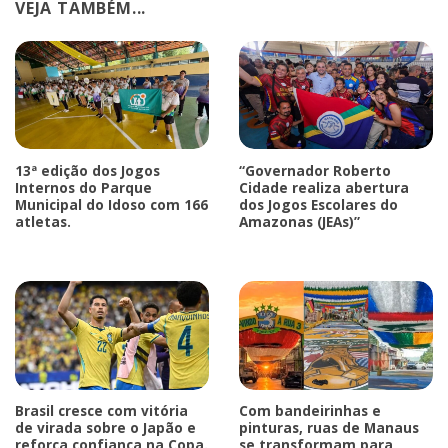
VEJA TAMBÉM...
13ª edição dos Jogos
“Governador Roberto
Internos do Parque
Cidade realiza abertura
Municipal do Idoso com 166
dos Jogos Escolares do
atletas.
Amazonas (JEAs)”
Brasil cresce com vitória
Com bandeirinhas e
de virada sobre o Japão e
pinturas, ruas de Manaus
reforça confiança na Copa.
se transformam para