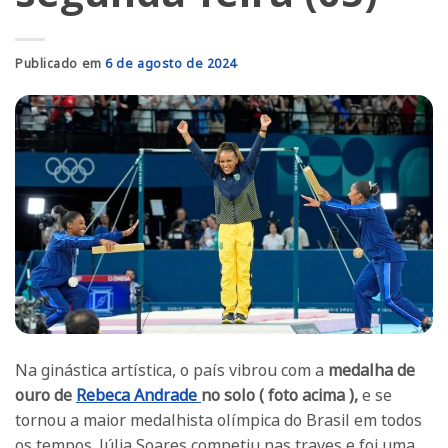
Publicado em
6 de agosto de 2024
Na ginástica artística, o país vibrou com a
medalha de
ouro de
Rebeca Andrade
no solo ( foto acima ),
e se
tornou a maior medalhista olímpica do Brasil em todos
os tempos. Júlia Soares competiu nas traves e foi uma