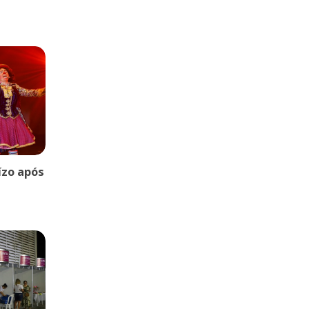
uízo após