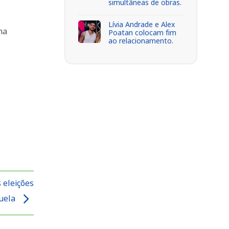
simultâneas de obras.
Lívia Andrade e Alex
ma
Poatan colocam fim
ao relacionamento.
 eleições
zuela