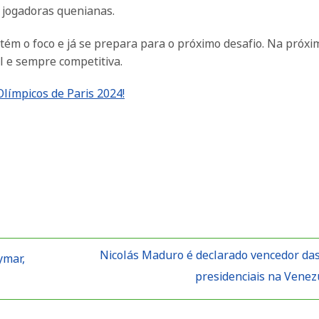
s jogadoras quenianas.
ntém o foco e já se prepara para o próximo desafio. Na próxi
l e sempre competitiva.
Olímpicos de Paris 2024!
Nicolás Maduro é declarado vencedor das
ymar,
presidenciais na Vene