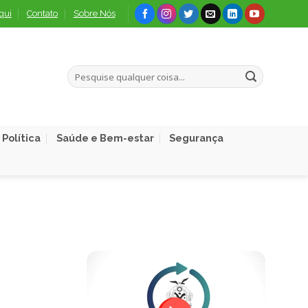
qui
Contato
Sobre Nós
Política
Saúde e Bem-estar
Segurança