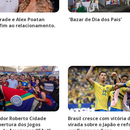
drade e Alex Poatan
‘Bazar de Dia dos Pais’
fim ao relacionamento.
dor Roberto Cidade
Brasil cresce com vitória 
bertura dos Jogos
virada sobre o Japão e ref