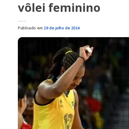
vôlei feminino
Publicado em
29 de julho de 2024