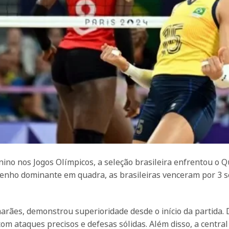
inino nos Jogos Olímpicos, a seleção brasileira enfrentou o 
nho dominante em quadra, as brasileiras venceram por 3 se
arães, demonstrou superioridade desde o início da partida.
om ataques precisos e defesas sólidas. Além disso, a central