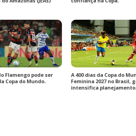
s do Amazonas (JEAs)”
confiança na Copa.
do Flamengo pode ser
A 400 dias da Copa do Mu
da Copa do Mundo.
Feminina 2027 no Brasil, 
intensifica planejamento