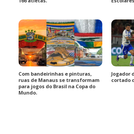
166 atletas.
Escolare
Com bandeirinhas e pinturas,
Jogador 
ruas de Manaus se transformam
cortado 
para jogos do Brasil na Copa do
Mundo.