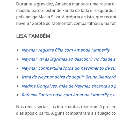
Durante a gravidez, Amanda manteve uma rotina disc
modelo parece estar deixando de lado o resguardo. 
pela amiga Maisa Silva. A própria artista, que rec
novela “Garota do Momento”, compartilhou uma fo
LEIA TAMBÉM
Neymar registra filha com Amanda Kimberlly
Neymar vai às lágrimas ao descobrir novidade so
Neymar compartilha fotos do nascimento de sua
Irmã de Neymar deixa de seguir Bruna Biancardi 
Nadine Gonçalves, mãe de Neymar, encanta ao p
Rafaella Santos posa com Amanda Kimberlly e a
Nas redes sociais, os internautas reagiram à prese
dias após o parto. Alguns compararam a situação com