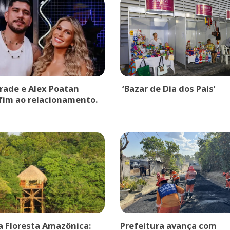
drade e Alex Poatan
‘Bazar de Dia dos Pais’
fim ao relacionamento.
a Floresta Amazônica:
Prefeitura avança com