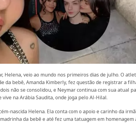
r, Helena, veio ao mundo nos primeiros dias de julho. O atle
 da bebê, Amanda Kimberly, fez questão de registrar a filh
dois não se consolidou, e Neymar continua com sua atual pa
vive na Arábia Saudita, onde joga pelo Al-Hilal.
cém-nascida Helena. Ela conta com o apoio e carinho da irmã
ser madrinha da bebê e até fez uma tatuagem em homenagem 