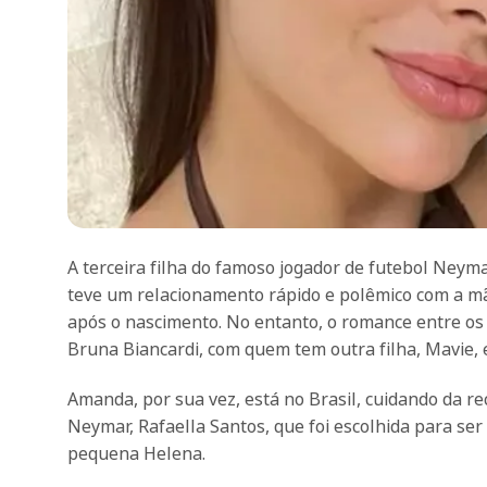
A terceira filha do famoso jogador de futebol Neyma
teve um relacionamento rápido e polêmico com a mãe
após o nascimento. No entanto, o romance entre os 
Bruna Biancardi, com quem tem outra filha, Mavie, e 
Amanda, por sua vez, está no Brasil, cuidando da re
Neymar, Rafaella Santos, que foi escolhida para 
pequena Helena.