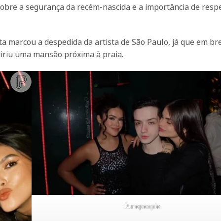
bre a segurança da recém-nascida e a importância de respe
a marcou a despedida da artista de São Paulo, já que em br
uiriu uma mansão próxima à praia.
Purepeople