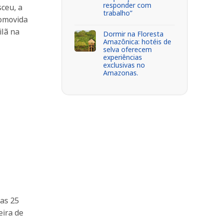
responder com
ceu, a
trabalho”
romovida
ilã na
Dormir na Floresta
Amazônica: hotéis de
selva oferecem
experiências
exclusivas no
Amazonas.
nas 25
eira de