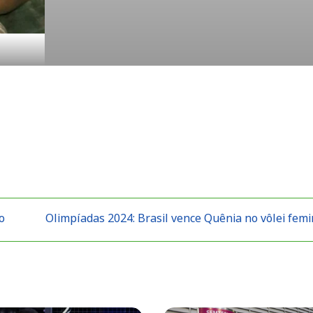
o
Olimpíadas 2024: Brasil vence Quênia no vôlei fem