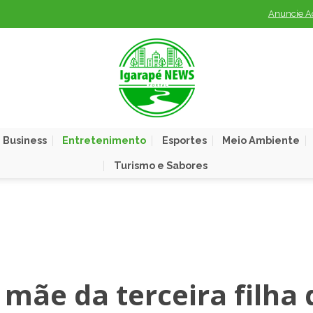
Anuncie A
 Business
Entretenimento
Esportes
Meio Ambiente
Turismo e Sabores
mãe da terceira filha 