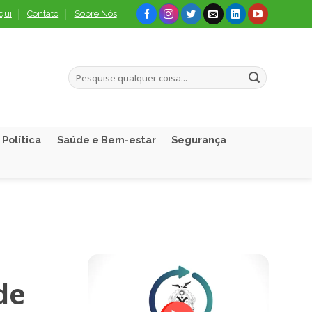
qui
Contato
Sobre Nós
Política
Saúde e Bem-estar
Segurança
de