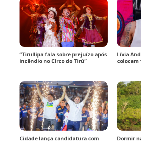
“Tirullipa fala sobre prejuízo após
Lívia An
incêndio no Circo do Tirú”
colocam 
Cidade lança candidatura com
Dormir n