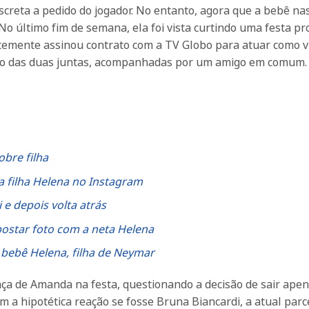
reta a pedido do jogador. No entanto, agora que a bebê nas
No último fim de semana, ela foi vista curtindo uma festa p
entemente assinou contrato com a TV Globo para atuar como v
to das duas juntas, acompanhadas por um amigo em comum.
bre filha
 filha Helena no Instagram
e depois volta atrás
ostar foto com a neta Helena
 bebê Helena, filha de Neymar
nça de Amanda na festa, questionando a decisão de sair ape
 a hipotética reação se fosse Bruna Biancardi, a atual parc