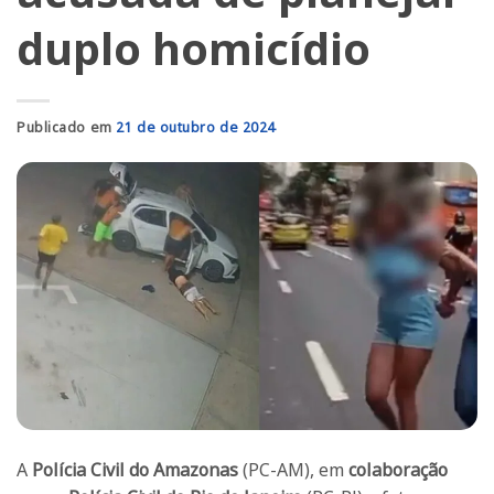
duplo homicídio
Publicado em
21 de outubro de 2024
A
Polícia Civil do Amazonas
(PC-AM), em
colaboração