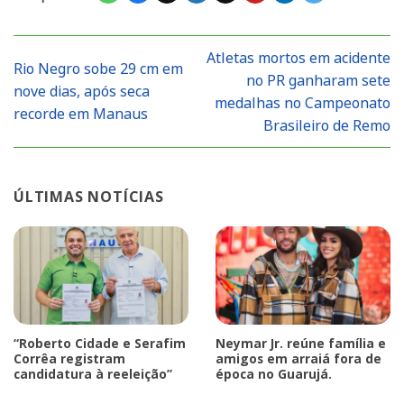
Atletas mortos em acidente
Rio Negro sobe 29 cm em
no PR ganharam sete
nove dias, após seca
medalhas no Campeonato
recorde em Manaus
Brasileiro de Remo
ÚLTIMAS NOTÍCIAS
“Roberto Cidade e Serafim
Neymar Jr. reúne família e
Corrêa registram
amigos em arraiá fora de
candidatura à reeleição”
época no Guarujá.