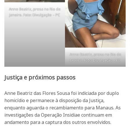
Anne Beatriz, presa no Rio de
Janeiro. Foto: Divulgação – PC
Anne Beatriz, presa no Rio de
Janeiro. Foto: Divulgação – PC
Justiça e próximos passos
Anne Beatriz das Flores Sousa foi indiciada por duplo
homicídio e permanece à disposição da Justiça,
enquanto aguarda o recambiamento para Manaus. As
investigações da Operação Insidiae continuam em
andamento para a captura dos outros envolvidos.