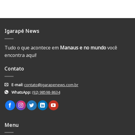
Igarapé News
Tudo o que acontece em
Manaus e no mundo
você
encontra aqui!
Contato
E-mail:
contato@igarapenews.com.br
WhatsApp:
(92) 98598-8634
Menu