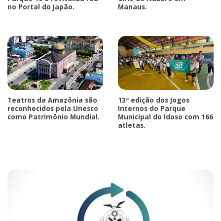
no Portal do Japão.
Manaus.
Teatros da Amazônia são
13ª edição dos Jogos
reconhecidos pela Unesco
Internos do Parque
como Patrimônio Mundial.
Municipal do Idoso com 166
atletas.