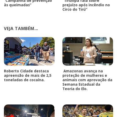
“Campanha de prevenção
“Tirullipa fala sobre
às queimadas”
prejuízo após incêndio no
Circo do Tirú”
VEJA TAMBÉM...
Roberto Cidade destaca
Amazonas avança na
apreensão de mais de 2,5
proteção de mulheres e
toneladas de cocaína.
animais com aprovação da
Semana Estadual da
Teoria do Elo.