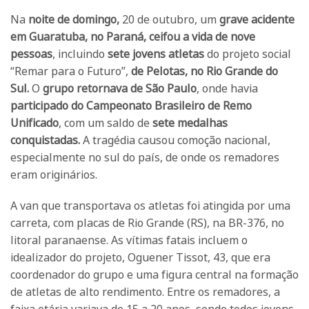
Na
noite de domingo,
20 de outubro, um
grave acidente
em Guaratuba, no Paraná,
ceifou a vida de nove
pessoas
, incluindo
sete jovens atletas
do projeto social
“Remar para o Futuro”,
de Pelotas, no Rio Grande do
Sul.
O
grupo retornava de São Paulo
, onde havia
participado do Campeonato Brasileiro de Remo
Unificado
, com um saldo de
sete medalhas
conquistadas.
A tragédia causou comoção nacional,
especialmente no sul do país, de onde os remadores
eram originários.
A van que transportava os atletas foi atingida por uma
carreta, com placas de Rio Grande (RS), na BR-376, no
litoral paranaense. As vítimas fatais incluem o
idealizador do projeto, Oguener Tissot, 43, que era
coordenador do grupo e uma figura central na formação
de atletas de alto rendimento. Entre os remadores, a