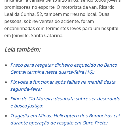
faixa etária variava de 15 a 20 anos, sendo todos jovens
promissores no esporte. O motorista da van, Ricardo
Leal da Cunha, 52, também morreu no local. Duas
pessoas, sobreviventes do acidente, foram
encaminhadas com ferimentos leves para um hospital
em Joinville, Santa Catarina.
Leia também:
Prazo para resgatar dinheiro esquecido no Banco
Central termina nesta quarta-feira (16);
Pix volta a funcionar após falhas na manhã desta
segunda-feira;
Filho de Cid Moreira desabafa sobre ser deserdado
e busca justiça;
Tragédia em Minas: Helicóptero dos Bombeiros cai
durante operação de resgate em Ouro Preto;