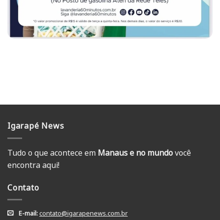
Igarapé News
Tudo o que acontece em
Manaus e no mundo
você
encontra aqui!
Contato
E-mail:
contato@igarapenews.com.br