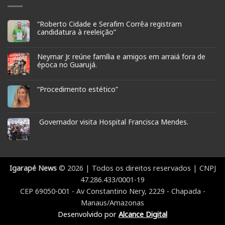
“Roberto Cidade e Serafim Corrêa registram
candidatura à reeleição”
Neymar Jr. reúne família e amigos em arraiá fora de
época no Guarujá.
“Procedimento estético”
Governador visita Hospital Francisca Mendes.
Igarapé News
© 2026 | Todos os direitos reservados | CNPJ
47.286.433/0001-19
CEP 69050-001 - Av Constantino Nery, 2229 - Chapada -
Manaus/Amazonas
Desenvolvido por
Alcance Digital