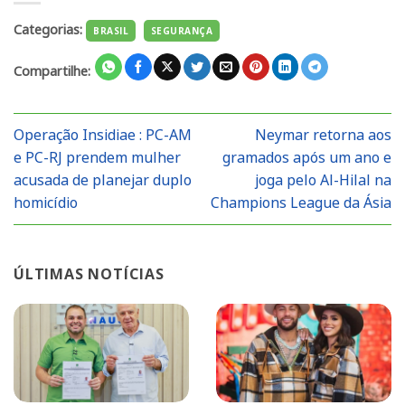
Categorias:
BRASIL
SEGURANÇA
Compartilhe:
Operação Insidiae : PC-AM
Neymar retorna aos
e PC-RJ prendem mulher
gramados após um ano e
acusada de planejar duplo
joga pelo Al-Hilal na
homicídio
Champions League da Ásia
ÚLTIMAS NOTÍCIAS