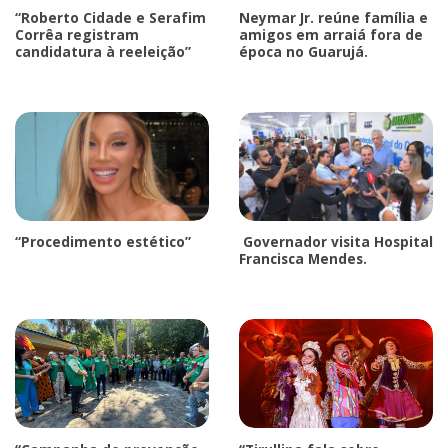
“Roberto Cidade e Serafim
Neymar Jr. reúne família e
Corrêa registram
amigos em arraiá fora de
candidatura à reeleição”
época no Guarujá.
“Procedimento estético”
Governador visita Hospital
Francisca Mendes.