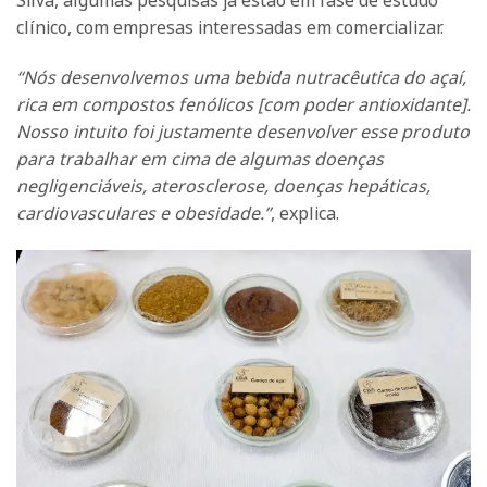
Silva, algumas pesquisas já estão em fase de estudo
clínico, com empresas interessadas em comercializar.
“Nós desenvolvemos uma bebida nutracêutica do açaí,
rica em compostos fenólicos [com poder antioxidante].
Nosso intuito foi justamente desenvolver esse produto
para trabalhar em cima de algumas doenças
negligenciáveis, aterosclerose, doenças hepáticas,
cardiovasculares e obesidade.”
, explica.