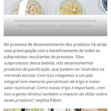
Matérias primas e produtos produzidos pelo Centro de
Bionegócios da Amazonia – Foto: Fabio Rodrigues-
Pozzebom/Agência Brasil
No processo de desenvolvimento dos produtos há ainda
uma preocupação com o beneficiamento de todos os
subprodutos resultantes do processo.
“Dos
subprodutos dessa bebida, nós desenvolvemos
produtos de panificação, que podem ser inseridos na
merenda escolar. Com isso chegamos a um pão
integral com menores percentuais de trigo e maior
valor nutricional. Como nosso trigo é importado, com
isso a gente diminui também o impacto do dólar sobre
esses produtos”
, explica Edson.