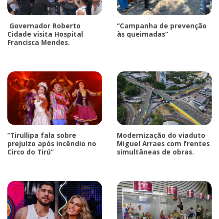
Governador Roberto
“Campanha de prevenção
Cidade visita Hospital
às queimadas”
Francisca Mendes.
“Tirullipa fala sobre
Modernização do viaduto
prejuízo após incêndio no
Miguel Arraes com frentes
Circo do Tirú”
simultâneas de obras.