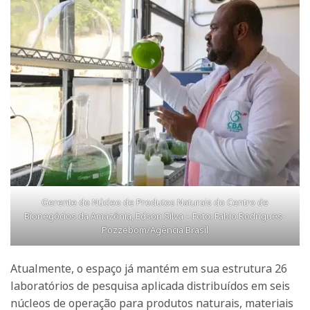
Gerente do Núcleo de Produtos Naturais do Centro de
Bionegócios da Amazônia, Edson Silva – Foto: Fabio Rodrigues-
Pozzebom/Agência Brasil
Atualmente, o espaço já mantém em sua estrutura 26
laboratórios de pesquisa aplicada distribuídos em seis
núcleos de operação para produtos naturais, materiais