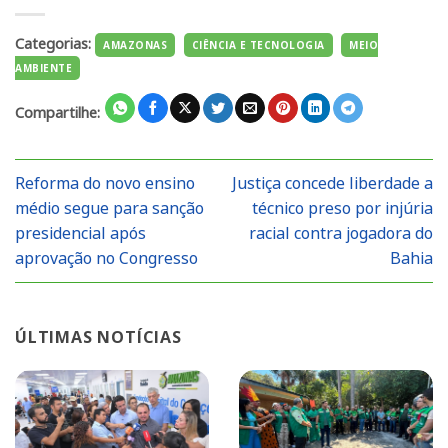
Categorias:
AMAZONAS
CIÊNCIA E TECNOLOGIA
MEIO
AMBIENTE
Compartilhe:
Reforma do novo ensino
Justiça concede liberdade a
médio segue para sanção
técnico preso por injúria
presidencial após
racial contra jogadora do
aprovação no Congresso
Bahia
ÚLTIMAS NOTÍCIAS