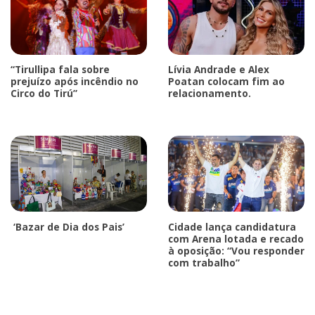
“Tirullipa fala sobre
Lívia Andrade e Alex
prejuízo após incêndio no
Poatan colocam fim ao
Circo do Tirú”
relacionamento.
‘Bazar de Dia dos Pais’
Cidade lança candidatura
com Arena lotada e recado
à oposição: “Vou responder
com trabalho”