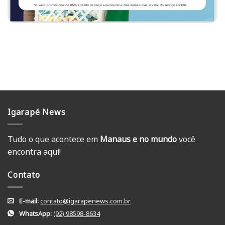
Igarapé News
Tudo o que acontece em
Manaus e no mundo
você
encontra aqui!
Contato
E-mail:
contato@igarapenews.com.br
WhatsApp:
(92) 98598-8634