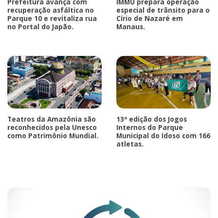
Prefeitura avança com
IMMU prepara operação
recuperação asfáltica no
especial de trânsito para o
Parque 10 e revitaliza rua
Círio de Nazaré em
no Portal do Japão.
Manaus.
Teatros da Amazônia são
13ª edição dos Jogos
reconhecidos pela Unesco
Internos do Parque
como Patrimônio Mundial.
Municipal do Idoso com 166
atletas.