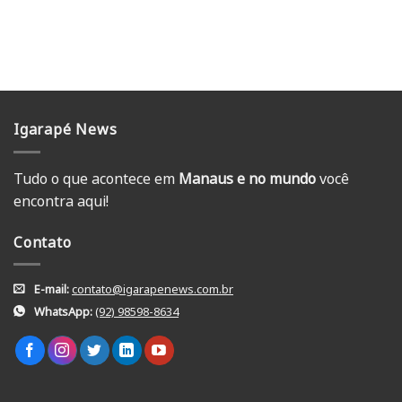
Igarapé News
Tudo o que acontece em
Manaus e no mundo
você
encontra aqui!
Contato
E-mail:
contato@igarapenews.com.br
WhatsApp:
(92) 98598-8634