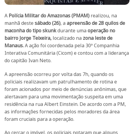
A
Polícia Militar do Amazonas (PMAM)
realizou, na
manhã deste
sábado (26)
, a
apreensão de 28 quilos de
maconha do tipo skunk
durante uma
operação no
bairro Jorge Teixeira,
localizado na
zona leste de
Manaus.
A ação foi coordenada pela 30ª Companhia
Interativa Comunitária (Cicom) e contou com a liderança
do capitão Ivan Neto.
A apreensão ocorreu por volta das 7h, quando os
policiais realizavam um patrulhamento de rotina e
foram acionados por meio de denúncias anônimas, que
alertavam para uma movimentação suspeita em uma
residência na rua Albert Einstein. De acordo com a PM,
as informações fornecidas pelos moradores da área
foram cruciais para a operação.
Ao cercar o imóvel, os policiais notaram que alguns