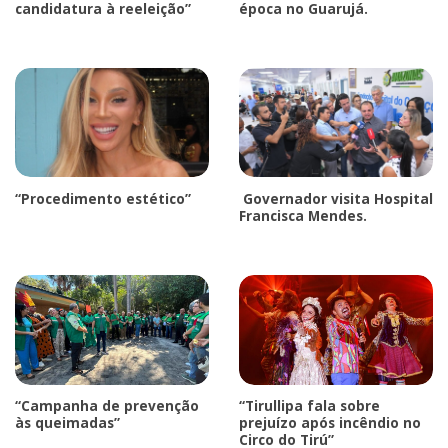
candidatura à reeleição”
época no Guarujá.
“Procedimento estético”
Governador visita Hospital
Francisca Mendes.
“Campanha de prevenção
“Tirullipa fala sobre
às queimadas”
prejuízo após incêndio no
Circo do Tirú”