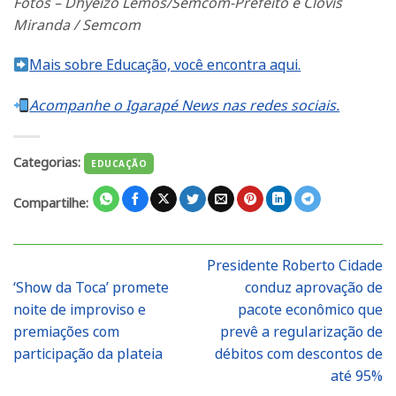
Fotos – Dhyeizo Lemos/Semcom-Prefeito e Clóvis
Miranda / Semcom
Mais sobre Educação, você encontra aqui.
Acompanhe o Igarapé News nas redes sociais.
Categorias:
EDUCAÇÃO
Compartilhe:
Presidente Roberto Cidade
‘Show da Toca’ promete
conduz aprovação de
noite de improviso e
pacote econômico que
premiações com
prevê a regularização de
participação da plateia
débitos com descontos de
até 95%