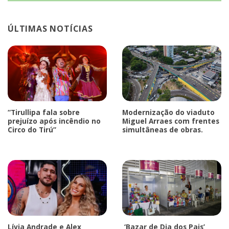
ÚLTIMAS NOTÍCIAS
“Tirullipa fala sobre
Modernização do viaduto
prejuízo após incêndio no
Miguel Arraes com frentes
Circo do Tirú”
simultâneas de obras.
Lívia Andrade e Alex
‘Bazar de Dia dos Pais’