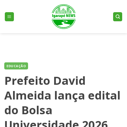
Skip
to
content
EDUCAÇÃO
Prefeito David
Almeida lança edital
do Bolsa
Universidade 2026