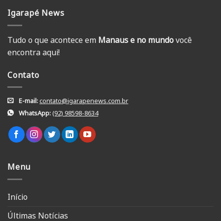
Igarapé News
Tudo o que acontece em
Manaus e no mundo
você
encontra aqui!
Contato
E-mail:
contato@igarapenews.com.br
WhatsApp:
(92) 98598-8634
Menu
Início
Últimas Notícias