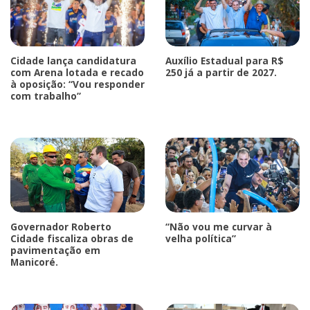
Cidade lança candidatura
Auxílio Estadual para R$
com Arena lotada e recado
250 já a partir de 2027.
à oposição: “Vou responder
com trabalho”
Governador Roberto
“Não vou me curvar à
Cidade fiscaliza obras de
velha política”
pavimentação em
Manicoré.