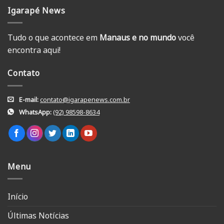
Igarapé News
Tudo o que acontece em
Manaus e no mundo
você
encontra aqui!
Contato
E-mail:
contato@igarapenews.com.br
WhatsApp:
(92) 98598-8634
Menu
Início
Últimas Notícias