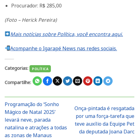
Procurador: R$ 285,00
(Foto – Herick Pereira)
Mais notícias sobre Política, você encontra aqui.
Acompanhe o Igarapé News nas redes sociais.
Categorias:
POLÍTICA
Compartilhe:
Programação do ‘Sonho
Onça-pintada é resgatada
Mágico de Natal 2025’
por uma força-tarefa que
levará neve, parada
teve auxílio da Equipe Pet
natalina e atrações a todas
da deputada Joana Darc
as zonas de Manaus