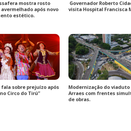
safera mostra rosto
Governador Roberto Cida
 avermelhado após novo
visita Hospital Francisca
ento estético.
a fala sobre prejuízo após
Modernização do viaduto
no Circo do Tirú”
Arraes com frentes simu
de obras.