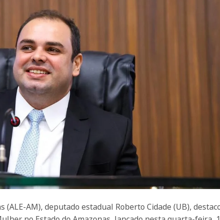
s (ALE-AM), deputado estadual Roberto Cidade (UB), destac
Mulher no Estado do Amazonas, lançado nesta quarta-feira, 1