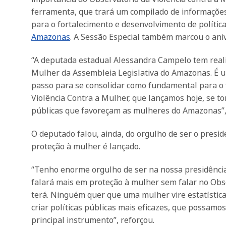
ferramenta, que trará um compilado de informações
para o fortalecimento e desenvolvimento de polític
Amazonas
. A Sessão Especial também marcou o aniv
“A deputada estadual Alessandra Campelo tem reali
Mulher da Assembleia Legislativa do Amazonas. É u
passo para se consolidar como fundamental para o f
Violência Contra a Mulher, que lançamos hoje, se t
públicas que favoreçam as mulheres do Amazonas”,
O deputado falou, ainda, do orgulho de ser o pre
proteção à mulher é lançado.
“Tenho enorme orgulho de ser na nossa presidência q
falará mais em proteção à mulher sem falar no Obse
terá. Ninguém quer que uma mulher vire estatístic
criar políticas públicas mais eficazes, que possamos
principal instrumento”, reforçou.