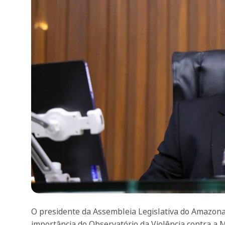
O presidente da Assembleia Legislativa do Amazona
importância do Observatório da Violência contra a 