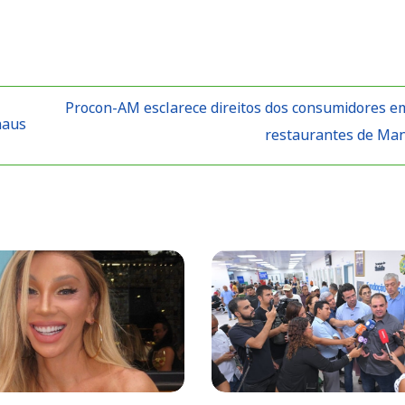
Procon-AM esclarece direitos dos consumidores e
naus
restaurantes de Ma