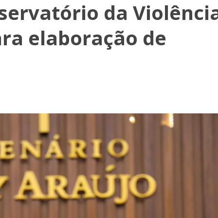
servatório da Violênci
ara elaboração de