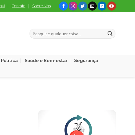
qui
Contato
Sobre Nós
Política
Saúde e Bem-estar
Segurança