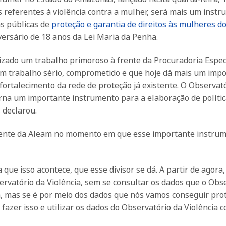
 referentes à violência contra a mulher, será mais um inst
as públicas de
proteção e garantia de direitos às mulheres d
ersário de 18 anos da Lei Maria da Penha.
zado um trabalho primoroso à frente da Procuradoria Espec
m trabalho sério, comprometido e que hoje dá mais um imp
ortalecimento da rede de proteção já existente. O Observat
orna um importante instrumento para a elaboração de políti
 declarou.
sidente da Aleam no momento em que esse importante instru
ue isso acontece, que esse divisor se dá. A partir de agora,
rvatório da Violência, sem se consultar os dados que o Obs
a, mas se é por meio dos dados que nós vamos conseguir pro
 fazer isso e utilizar os dados do Observatório da Violência 