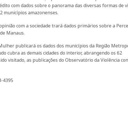
nédito com dados sobre o panorama das diversas formas de vi
62 municípios amazonenses.
opinião com a sociedade trará dados primários sobre a Perc
 de Manaus.
Mulher publicará os dados dos municípios da Região Metropo
tudo cubra as demais cidades do interior, abrangendo os 62
sido visitado, as publicações do Observatório da Violência con
3-4395