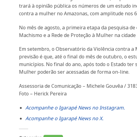
trará à opinião pública os números de um estudo i
contra a mulher no Amazonas, com amplitude nos 
No mês de agosto, a primeira etapa da pesquisa de 
Machismo e a Rede de Proteção à Mulher na cidade
Em setembro, o Observatório da Violência contra a 
previsão é que, até o final do mês de outubro, o es
municípios. No final do ano, após todo o Estado ter 
Mulher poderão ser acessadas de forma on-line.
Assessoria de Comunicação – Michele Gouvêa / 318
Foto – Herick Pereira
Acompanhe o Igarapé News no Instagram.
Acompanhe o Igarapé News no X.