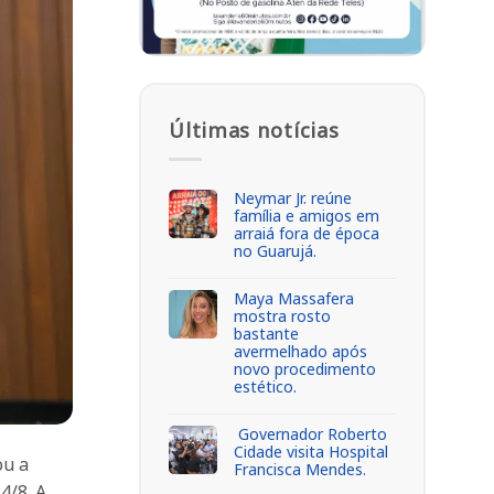
Últimas notícias
Neymar Jr. reúne
família e amigos em
arraiá fora de época
no Guarujá.
Maya Massafera
mostra rosto
bastante
avermelhado após
novo procedimento
estético.
Governador Roberto
Cidade visita Hospital
ou a
Francisca Mendes.
4/8. A