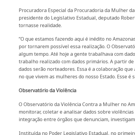
Procuradora Especial da Procuradoria da Mulher d
presidente do Legislativo Estadual, deputado Rober
tornasse realidade.
“O que estamos fazendo aqui é inédito no Amazona
por tornarem possível essa realização. O Observat
algum tempo. Até hoje a gente trabalhava com dado
trabalho realizado com dados primários. A partir d
dados serão norteadores. Essa é a colaboração que
no que vivem as mulheres do nosso Estado. Esse é s
Observatório da Violência
O Observatório da Violência Contra a Mulher no Am
monitorar, coletar e analisar dados sobre violênc
integração entre órgãos que denunciam, investigam 
Instituída no Poder Legislativo Estadual, no primeir