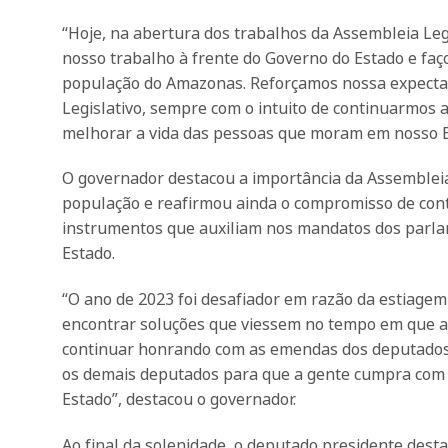
“Hoje, na abertura dos trabalhos da Assembleia Leg
nosso trabalho à frente do Governo do Estado e faço
população do Amazonas. Reforçamos nossa expectat
Legislativo, sempre com o intuito de continuarmos
melhorar a vida das pessoas que moram em nosso E
O governador destacou a importância da Assembleia
população e reafirmou ainda o compromisso de con
instrumentos que auxiliam nos mandatos dos parl
Estado.
“O ano de 2023 foi desafiador em razão da estiage
encontrar soluções que viessem no tempo em que 
continuar honrando com as emendas dos deputados,
os demais deputados para que a gente cumpra com 
Estado”, destacou o governador.
Ao final da solenidade, o deputado presidente des