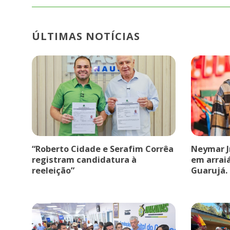
ÚLTIMAS NOTÍCIAS
“Roberto Cidade e Serafim Corrêa
Neymar J
registram candidatura à
em arrai
reeleição”
Guarujá.