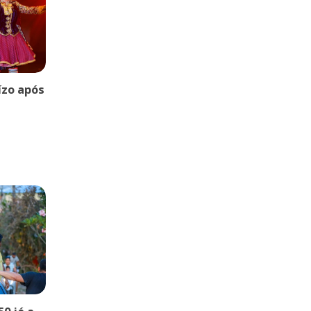
uízo após