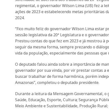
regimental, o governador Wilson Lima (UB) fez a 
ações de 2023 e estabelecendo metas prioritárias d
2024.
“Fico muito feliz do governador Wilson Lima estar p
sessão legislativa da 20ª Legislatura e o governado
Prestou contas do que fez em 2023 e já mostrou à 
seguir da mesma forma, sempre prezando o diálogo
vida da população, especialmente das pessoas que m
O deputado falou ainda sobre a importância de man
governador por sua vinda, por vir prestar contas 
buscar trabalhar de forma harmônica, porém indep
Amazonas”, completou o deputado presidente.
Durante a leitura da Mensagem Governamental, o g
Saúde, Educação, Esporte, Cultura; Segurança Públi
Meio Ambiente e Sustentabilidade, Produção Rural;