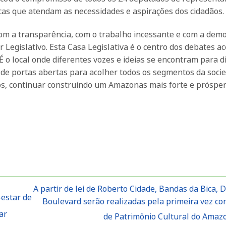
cas que atendam as necessidades e aspirações dos cidadãos.
 a transparência, com o trabalho incessante e com a demo
 Legislativo. Esta Casa Legislativa é o centro dos debates a
 o local onde diferentes vozes e ideias se encontram para di
de portas abertas para acolher todos os segmentos da soci
s, continuar construindo um Amazonas mais forte e próspe
A partir de lei de Roberto Cidade, Bandas da Bica, D
estar de
Boulevard serão realizadas pela primeira vez com
ar
de Patrimônio Cultural do Ama