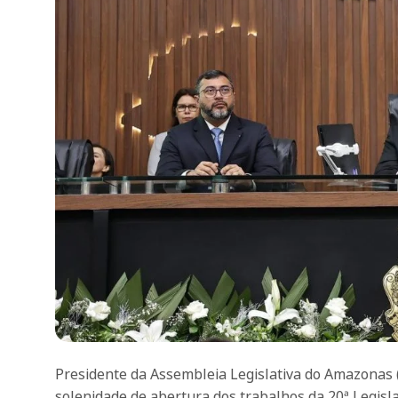
Presidente da Assembleia Legislativa do Amazonas 
solenidade de abertura dos trabalhos da 20ª Legisla