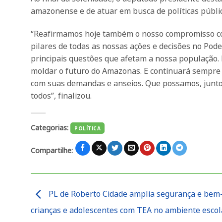
amazonense e de atuar em busca de políticas públi
“Reafirmamos hoje também o nosso compromisso com
pilares de todas as nossas ações e decisões no Poder
principais questões que afetam a nossa população. É
moldar o futuro do Amazonas. E continuará sempre 
com suas demandas e anseios. Que possamos, junto
todos”, finalizou.
Categorias:
POLÍTICA
Compartilhe:
PL de Roberto Cidade amplia segurança e bem-
crianças e adolescentes com TEA no ambiente escol