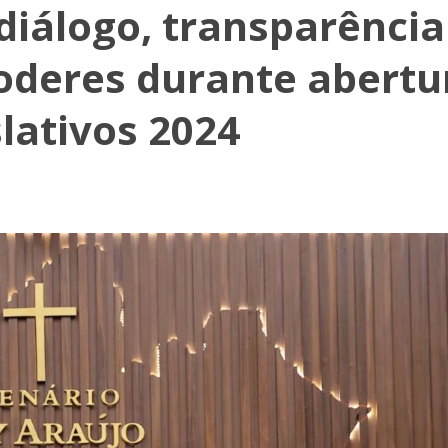
iálogo, transparência
oderes durante abertu
lativos 2024