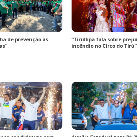
a de prevenção às
“Tirullipa fala sobre prej
as”
incêndio no Circo do Tirú”