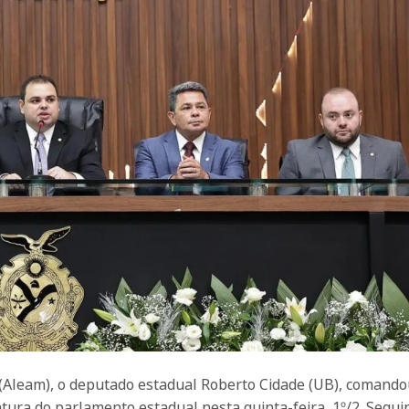
(Aleam), o deputado estadual Roberto Cidade (UB), comando
tura do parlamento estadual nesta quinta-feira, 1º/2. Seguin