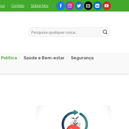
qui
Contato
Sobre Nós
Política
Saúde e Bem-estar
Segurança