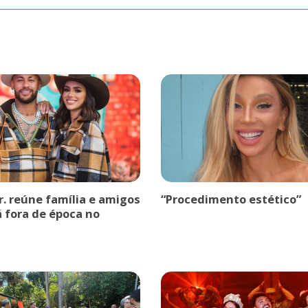
r. reúne família e amigos
“Procedimento estético”
á fora de época no