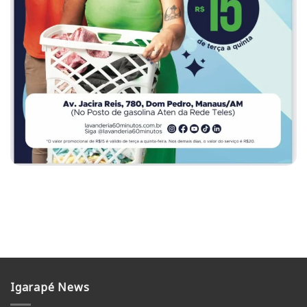
Igarapé News