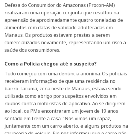
Defesa do Consumidor do Amazonas (Procon-AM)
realizaram uma operação conjunta que resultou na
apreensão de aproximadamente quatro toneladas de
alimentos com datas de validade adulteradas em
Manaus. Os produtos estavam prestes a serem
comercializados novamente, representando um risco à
saúde dos consumidores.
Como a Polícia chegou até o suspeito?
Tudo começou com uma denúncia anônima. Os policiais
receberam informações de que uma residência no
bairro Tarumã, zona oeste de Manaus, estava sendo
utilizada como abrigo por suspeitos envolvidos em
roubos contra motoristas de aplicativo. Ao se dirigirem
ao local, os PMs encontraram um jovem de 19 anos
sentado em frente à casa: “Nós vimos um rapaz,
juntamente com um carro aberto, e alguns produtos na
carroceria do veículo. Ele nos informou que o carro não