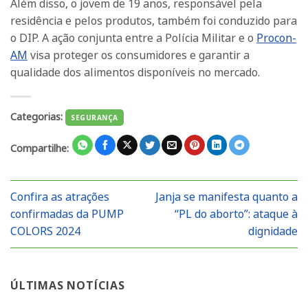
Além disso, o jovem de 19 anos, responsável pela
residência e pelos produtos, também foi conduzido para
o DIP. A ação conjunta entre a Polícia Militar e o
Procon-
AM
visa proteger os consumidores e garantir a
qualidade dos alimentos disponíveis no mercado.
Categorias:
SEGURANÇA
Compartilhe:
Confira as atrações
Janja se manifesta quanto a
confirmadas da PUMP
“PL do aborto”: ataque à
COLORS 2024
dignidade
ÚLTIMAS NOTÍCIAS