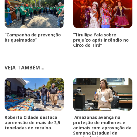
“Campanha de prevenção
“Tirullipa fala sobre
às queimadas”
prejuízo após incêndio no
Circo do Tirú”
VEJA TAMBÉM...
Roberto Cidade destaca
Amazonas avança na
apreensão de mais de 2,5
proteção de mulheres e
toneladas de cocaína.
animais com aprovação da
Semana Estadual da