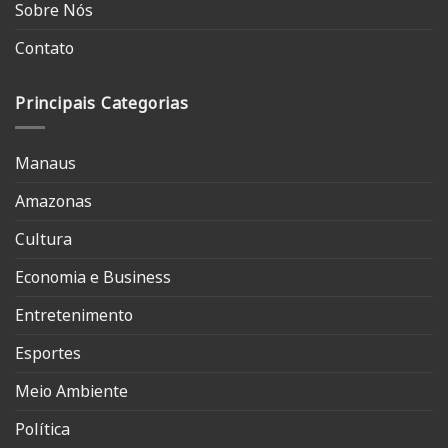
Sobre Nós
Contato
Principais Categorias
Manaus
Amazonas
Cultura
Economia e Business
Entretenimento
Esportes
Meio Ambiente
Política