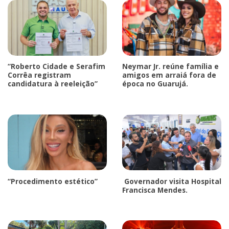
“Roberto Cidade e Serafim
Neymar Jr. reúne família e
Corrêa registram
amigos em arraiá fora de
candidatura à reeleição”
época no Guarujá.
“Procedimento estético”
Governador visita Hospital
Francisca Mendes.