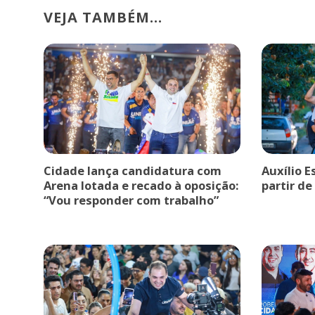
VEJA TAMBÉM...
Cidade lança candidatura com
Auxílio E
Arena lotada e recado à oposição:
partir de
“Vou responder com trabalho”