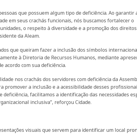
essoas que possuem algum tipo de deficiência. Ao garantir 
dade em seus crachás funcionais, nós buscamos fortalecer o
unidades, o respeito à diversidade e a promoção dos direitos
sidente da Aleam.
ados que queiram fazer a inclusão dos símbolos internaciona
retamente à Diretoria de Recursos Humanos, mediante apres
e acordo com sua deficiência.
lidade nos crachás dos servidores com deficiência da Assemb
 promover a inclusão e a acessibilidade desses profissiona
 deficiência, facilitamos a identificação das necessidades es
nizacional inclusiva”, reforçou Cidade.
sentações visuais que servem para identificar um local pro