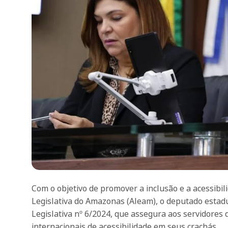
Com o objetivo de promover a inclusão e a acessibi
Legislativa do Amazonas (Aleam), o deputado estad
Legislativa nº 6/2024, que assegura aos servidores 
internacionais de acessibilidade em seus crachás.