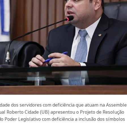
lidade dos servidores com deficiência que atuam na Assemble
ual Roberto Cidade (UB) apresentou o Projeto de Resolução
do Poder Legislativo com deficiência a inclusão dos símbolos