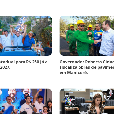
stadual para R$ 250 já a
Governador Roberto Cida
 2027.
fiscaliza obras de pavim
em Manicoré.