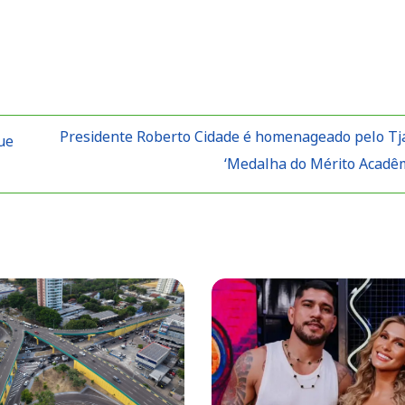
Presidente Roberto Cidade é homenageado pelo T
ue
‘Medalha do Mérito Acadê