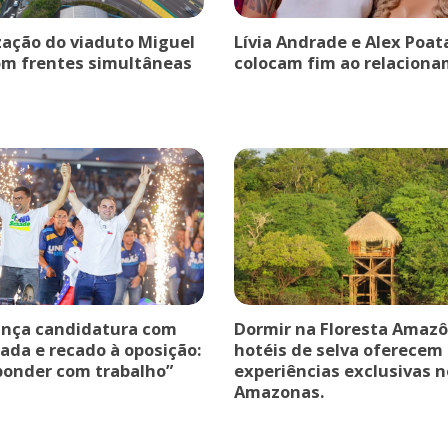
ação do viaduto Miguel
Lívia Andrade e Alex Poat
om frentes simultâneas
colocam fim ao relaciona
ança candidatura com
Dormir na Floresta Amazô
ada e recado à oposição:
hotéis de selva oferecem
ponder com trabalho”
experiências exclusivas n
Amazonas.