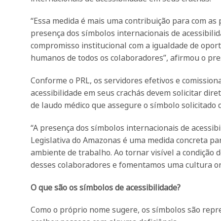
“Essa medida é mais uma contribuição para com as p
presença dos símbolos internacionais de acessibili
compromisso institucional com a igualdade de oport
humanos de todos os colaboradores”, afirmou o pre
Conforme o PRL, os servidores efetivos e comission
acessibilidade em seus crachás devem solicitar di
de laudo médico que assegure o símbolo solicitado d
“A presença dos símbolos internacionais de acessibi
Legislativa do Amazonas é uma medida concreta para
ambiente de trabalho. Ao tornar visível a condição de
desses colaboradores e fomentamos uma cultura orga
O que são os símbolos de acessibilidade?
Como o próprio nome sugere, os símbolos são repre