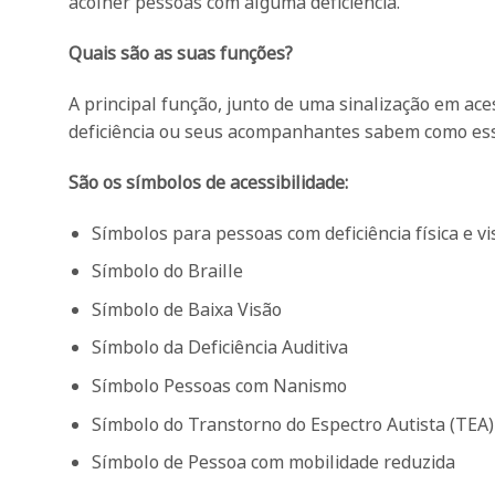
acolher pessoas com alguma deficiência.
Quais são as suas funções?
A principal função, junto de uma sinalização em ace
deficiência ou seus acompanhantes sabem como esse 
São os símbolos de acessibilidade:
Símbolos para pessoas com deficiência física e vi
Símbolo do Braille
Símbolo de Baixa Visão
Símbolo da Deficiência Auditiva
Símbolo Pessoas com Nanismo
Símbolo do Transtorno do Espectro Autista (TEA)
Símbolo de Pessoa com mobilidade reduzida