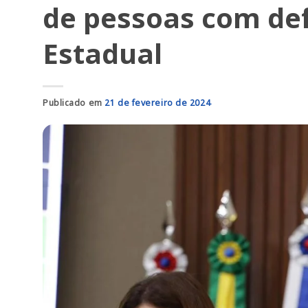
de pessoas com def
Estadual
Publicado em
21 de fevereiro de 2024