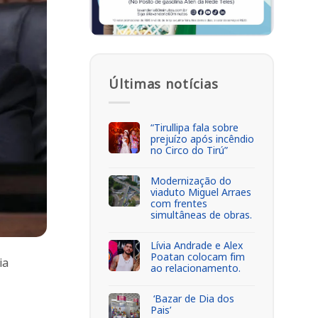
Últimas notícias
“Tirullipa fala sobre
prejuízo após incêndio
no Circo do Tirú”
Modernização do
viaduto Miguel Arraes
com frentes
simultâneas de obras.
Lívia Andrade e Alex
Poatan colocam fim
ia
ao relacionamento.
‘Bazar de Dia dos
Pais’