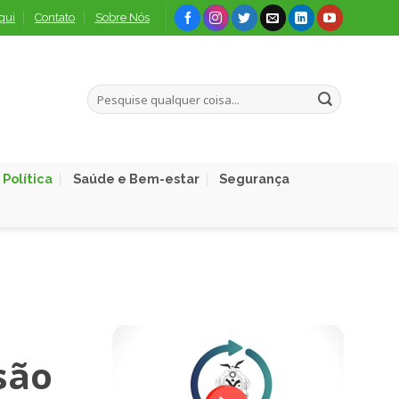
qui
Contato
Sobre Nós
Política
Saúde e Bem-estar
Segurança
são