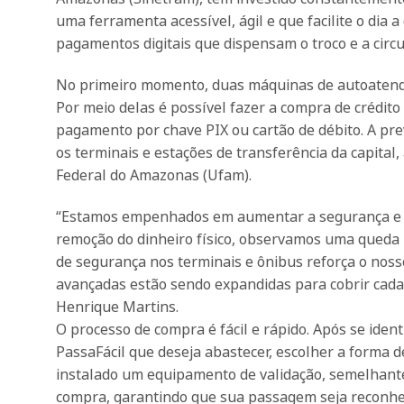
uma ferramenta acessível, ágil e que facilite o dia 
pagamentos digitais que dispensam o troco e a circu
No primeiro momento, duas máquinas de autoatendi
Por meio delas é possível fazer a compra de crédito
pagamento por chave PIX ou cartão de débito. A pre
os terminais e estações de transferência da capital
Federal do Amazonas (Ufam).
“Estamos empenhados em aumentar a segurança e a f
remoção do dinheiro físico, observamos uma queda n
de segurança nos terminais e ônibus reforça o nos
avançadas estão sendo expandidas para cobrir cada 
Henrique Martins.
O processo de compra é fácil e rápido. Após se ident
PassaFácil que deseja abastecer, escolher a forma 
instalado um equipamento de validação, semelhante 
compra, garantindo que sua passagem seja reconhe