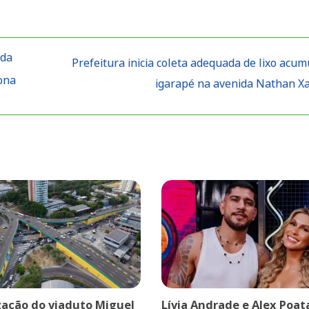
 da
Prefeitura inicia coleta adequada de lixo acu
zona
igarapé na avenida Nathan X
ação do viaduto Miguel
Lívia Andrade e Alex Poat