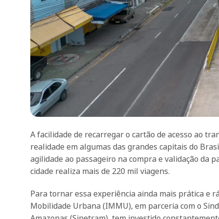
A facilidade de recarregar o cartão de acesso ao tr
realidade em algumas das grandes capitais do Brasi
agilidade ao passageiro na compra e validação da p
cidade realiza mais de 220 mil viagens.
Para tornar essa experiência ainda mais prática e r
Mobilidade Urbana (IMMU), em parceria com o Sind
Amazonas (Sinetram), tem investido constantemente