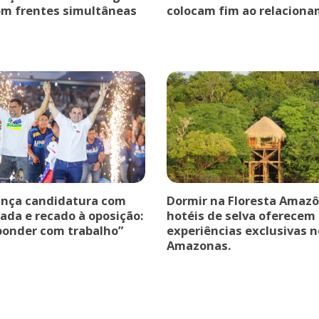
om frentes simultâneas
colocam fim ao relaciona
ança candidatura com
Dormir na Floresta Amazô
ada e recado à oposição:
hotéis de selva oferecem
ponder com trabalho”
experiências exclusivas n
Amazonas.