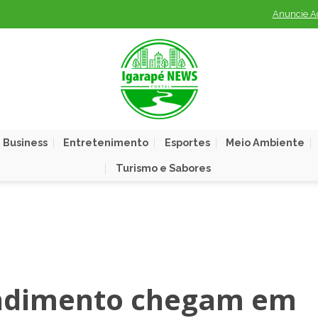
Anuncie A
 Business
Entretenimento
Esportes
Meio Ambiente
Turismo e Sabores
endimento chegam em