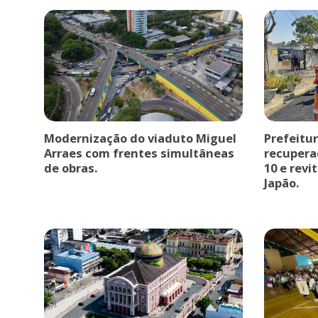
Modernização do viaduto Miguel
Prefeitu
Arraes com frentes simultâneas
recupera
de obras.
10 e revi
Japão.