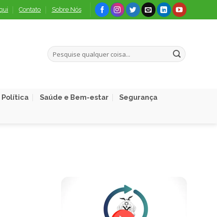
qui
Contato
Sobre Nós
Política
Saúde e Bem-estar
Segurança