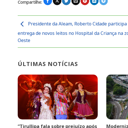
Compartilhe:
Presidente da Aleam, Roberto Cidade participa
entrega de novos leitos no Hospital da Criança na 
Oeste
ÚLTIMAS NOTÍCIAS
“Tirullipa fala sobre prejuízo após
Moderniz