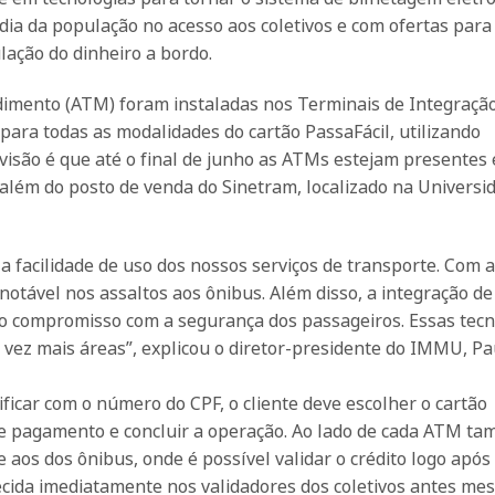
a dia da população no acesso aos coletivos e com ofertas para
lação do dinheiro a bordo.
mento (ATM) foram instaladas nos Terminais de Integração 
 para todas as modalidades do cartão PassaFácil, utilizando
visão é que até o final de junho as ATMs estejam presentes
, além do posto de venda do Sinetram, localizado na Universi
acilidade de uso dos nossos serviços de transporte. Com a
otável nos assaltos aos ônibus. Além disso, a integração d
so compromisso com a segurança dos passageiros. Essas tecn
vez mais áreas”, explicou o diretor-presidente do IMMU, Pa
ificar com o número do CPF, o cliente deve escolher o cartão
de pagamento e concluir a operação. Ao lado de cada ATM ta
aos dos ônibus, onde é possível validar o crédito logo após
cida imediatamente nos validadores dos coletivos antes me