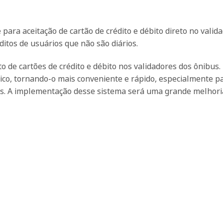
ara aceitação de cartão de crédito e débito direto no valid
éditos de usuários que não são diários.
o de cartões de crédito e débito nos validadores dos ônibus.
lico, tornando-o mais conveniente e rápido, especialmente p
us. A implementação desse sistema será uma grande melhori