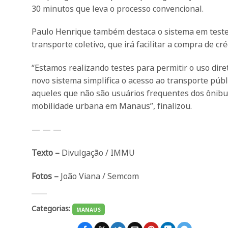
30 minutos que leva o processo convencional.
Paulo Henrique também destaca o sistema em teste p
transporte coletivo, que irá facilitar a compra de cr
“Estamos realizando testes para permitir o uso diret
novo sistema simplifica o acesso ao transporte púb
aqueles que não são usuários frequentes dos ônib
mobilidade urbana em Manaus”, finalizou.
— — —
Texto –
Divulgação / IMMU
Fotos –
João Viana / Semcom
Categorias:
MANAUS