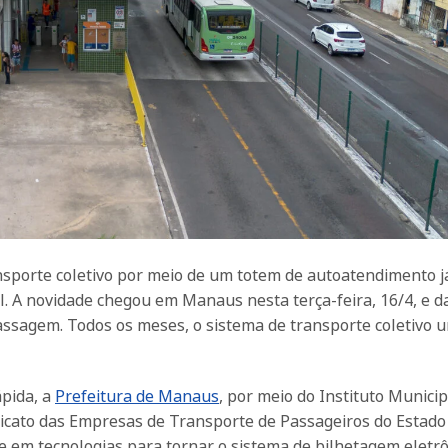
ansporte coletivo por meio de um totem de autoatendimento j
l. A novidade chegou em Manaus nesta terça-feira, 16/4, e d
assagem. Todos os meses, o sistema de transporte coletivo 
ápida, a
Prefeitura de Manaus
, por meio do Instituto Municip
icato das Empresas de Transporte de Passageiros do Estado
 em tecnologias para tornar o sistema de bilhetagem eletrô