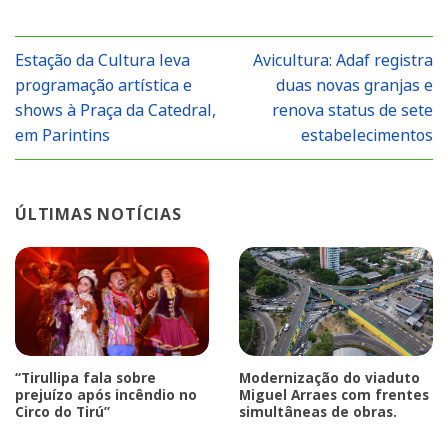
Estação da Cultura leva
Avicultura: Adaf registra
programação artística e
duas novas granjas e
shows à Praça da Catedral,
renova status de sete
em Parintins
estabelecimentos
ÚLTIMAS NOTÍCIAS
“Tirullipa fala sobre
Modernização do viaduto
prejuízo após incêndio no
Miguel Arraes com frentes
Circo do Tirú”
simultâneas de obras.