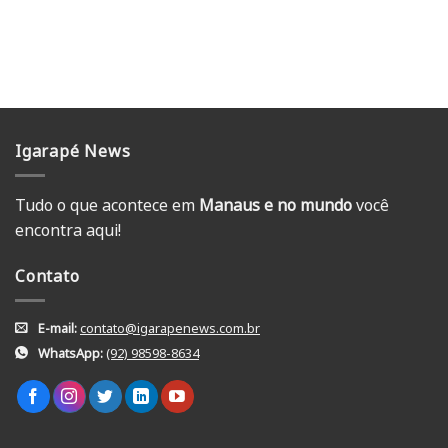
Igarapé News
Tudo o que acontece em
Manaus e no mundo
você
encontra aqui!
Contato
E-mail:
contato@igarapenews.com.br
WhatsApp:
(92) 98598-8634