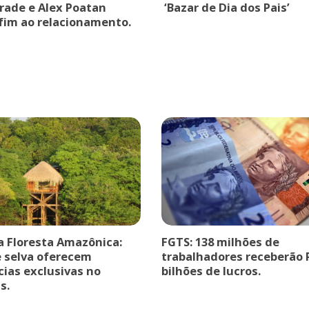
drade e Alex Poatan
‘Bazar de Dia dos Pais’
fim ao relacionamento.
a Floresta Amazônica:
FGTS: 138 milhões de
e selva oferecem
trabalhadores receberão 
cias exclusivas no
bilhões de lucros.
s.