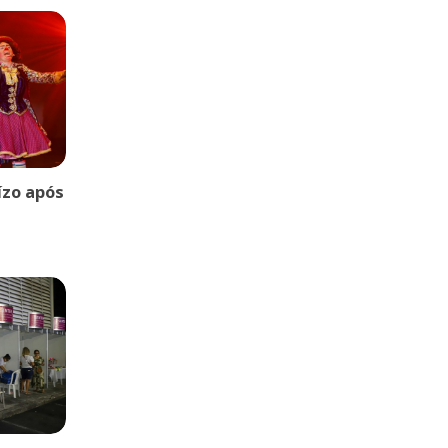
uízo após