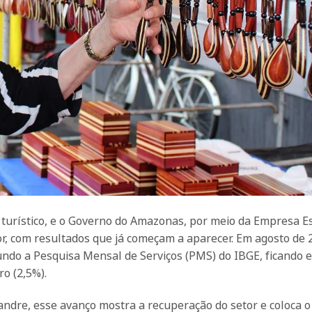
turístico, e o Governo do Amazonas, por meio da Empresa E
r, com resultados que já começam a aparecer. Em agosto de 
gundo a Pesquisa Mensal de Serviços (PMS) do IBGE, ficando 
ro (2,5%).
ndre, esse avanço mostra a recuperação do setor e coloca o