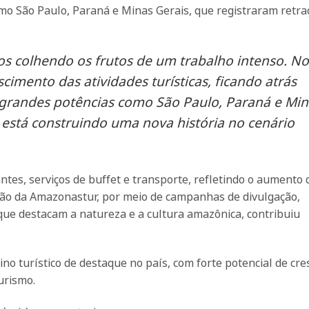
mo São Paulo, Paraná e Minas Gerais, que registraram retra
os colhendo os frutos de um trabalho intenso. N
cimento das atividades turísticas, ficando atrás
 grandes potências como São Paulo, Paraná e Min
 está construindo uma nova história no cenário
ntes, serviços de buffet e transporte, refletindo o aumento 
ação da Amazonastur, por meio de campanhas de divulgação,
 que destacam a natureza e a cultura amazônica, contribuiu
 turístico de destaque no país, com forte potencial de cr
urismo.