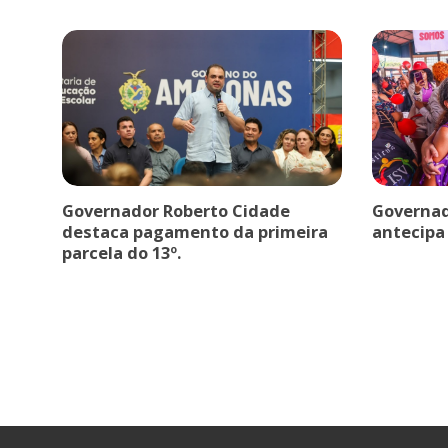
Governador Roberto Cidade
Governad
destaca pagamento da primeira
antecipa 
parcela do 13º.