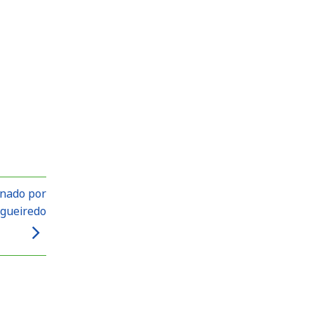
nado por
igueiredo