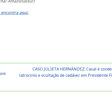
ocha/ Amazonastur)
 encontra aqui.
CASO JULIETA HERNÁNDEZ: Casal é conde
com
latrocínio e ocultação de cadáver em Presidente F