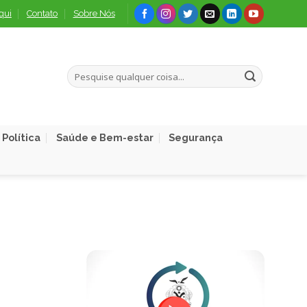
qui
Contato
Sobre Nós
Política
Saúde e Bem-estar
Segurança