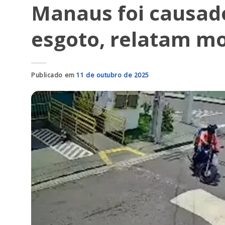
Manaus foi causad
esgoto, relatam m
Publicado em
11 de outubro de 2025