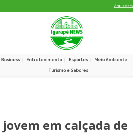
Anuncie A
 Business
Entretenimento
Esportes
Meio Ambiente
Turismo e Sabores
u jovem em calçada de