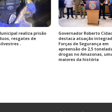
nicipal realiza prisão
Governador Roberto Cida
íduos, resgates de
destaca atuação integra
ilvestres .
Forças de Segurança em
apreensão de 2,5 tonelad
drogas no Amazonas, um
maiores da história