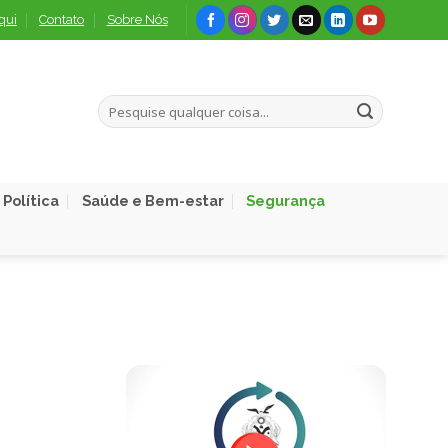
qui
Contato
Sobre Nós
Política
Saúde e Bem-estar
Segurança