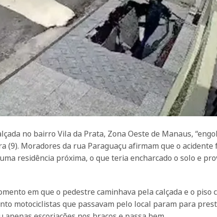
çada no bairro Vila da Prata, Zona Oeste de Manaus, “engo
ira (9). Moradores da rua Paraguaçu afirmam que o acidente f
ma residência próxima, o que teria encharcado o solo e pro
mento em que o pedestre caminhava pela calçada e o piso 
to motociclistas que passavam pelo local param para pres
eu apenas escoriações nos braços e passa bem.