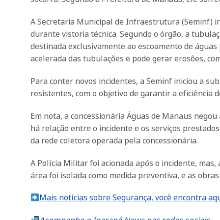
A Secretaria Municipal de Infraestrutura (Seminf) i
durante vistoria técnica. Segundo o órgão, a tubula
destinada exclusivamente ao escoamento de águas pl
acelerada das tubulações e pode gerar erosões, com
Para conter novos incidentes, a Seminf iniciou a s
resistentes, com o objetivo de garantir a eficiência
Em nota, a concessionária Águas de Manaus negou a
há relação entre o incidente e os serviços prestado
da rede coletora operada pela concessionária.
A Polícia Militar foi acionada após o incidente, mas,
área foi isolada como medida preventiva, e as obr
Mais notícias sobre Segurança, você encontra aqu