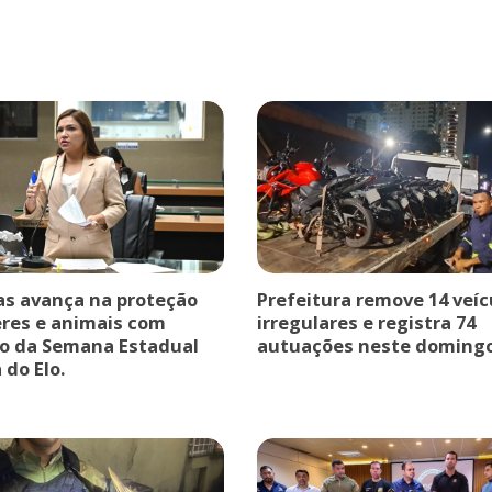
 avança na proteção
Prefeitura remove 14 veíc
res e animais com
irregulares e registra 74
o da Semana Estadual
autuações neste domingo
 do Elo.