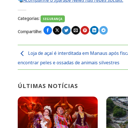
Acompanhe o Igarapé News nas redes sociais.
Categorias:
SEGURANÇA
Compartilhe:
Loja de açaí é interditada em Manaus após fisc
encontrar peles e ossadas de animais silvestres
ÚLTIMAS NOTÍCIAS