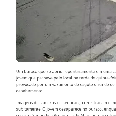
Um buraco que se abriu repentinamente em uma cal
jovem que passava pelo local na tarde de quinta-fe
provocado por um vazamento de esgoto oriundo de u
desabamento.
Imagens de câmeras de segurança registraram o mo
subitamente. O jovem desaparece no buraco, enquan
socorro. Segundo a Prefeitura de Manaus, ele sofr