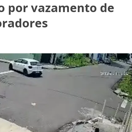
o por vazamento de
oradores