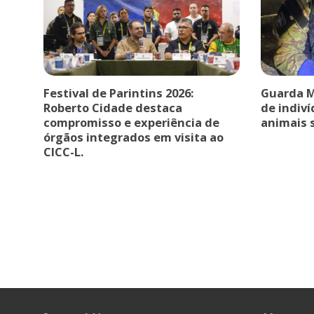
Festival de Parintins 2026:
Guarda Mu
Roberto Cidade destaca
de indiv
compromisso e experiência de
animais s
órgãos integrados em visita ao
CICC-L.