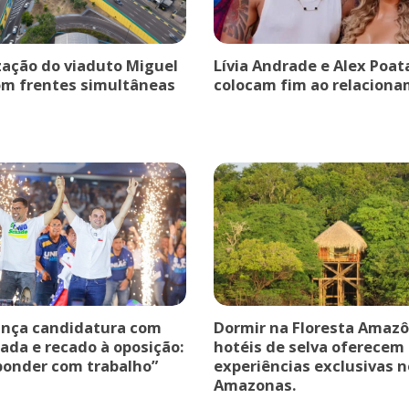
ação do viaduto Miguel
Lívia Andrade e Alex Poat
om frentes simultâneas
colocam fim ao relaciona
ança candidatura com
Dormir na Floresta Amazô
ada e recado à oposição:
hotéis de selva oferecem
ponder com trabalho”
experiências exclusivas n
Amazonas.