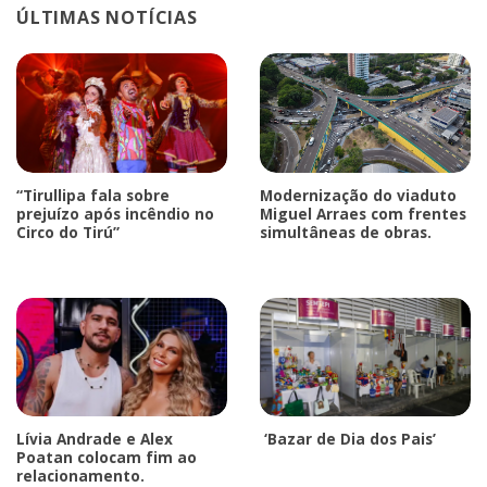
ÚLTIMAS NOTÍCIAS
“Tirullipa fala sobre
Modernização do viaduto
prejuízo após incêndio no
Miguel Arraes com frentes
Circo do Tirú”
simultâneas de obras.
Lívia Andrade e Alex
‘Bazar de Dia dos Pais’
Poatan colocam fim ao
relacionamento.