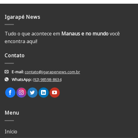
Igarapé News
Tudo o que acontece em
Manaus e no mundo
você
encontra aqui!
Contato
E-mail:
contato@igarapenews.com.br
WhatsApp:
(92) 98598-8634
Menu
Início