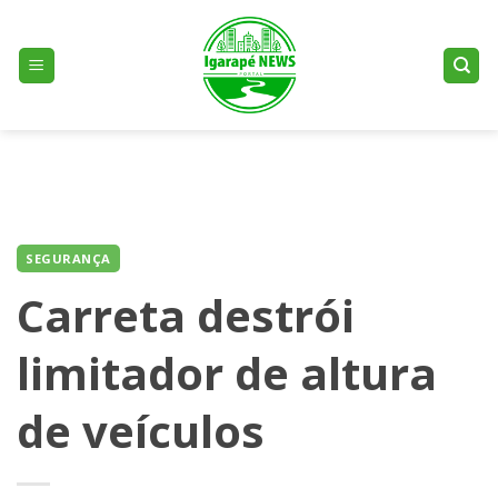
Skip
to
content
SEGURANÇA
Carreta destrói
limitador de altura
de veículos