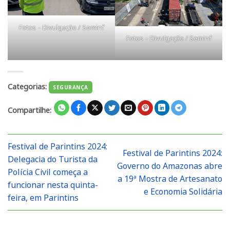
Fotos – Divulgação / Seminf
Fotos – Divulgação / Seminf
Categorias:
SEGURANÇA
Compartilhe:
Festival de Parintins 2024:
Festival de Parintins 2024:
Delegacia do Turista da
Governo do Amazonas abre
Polícia Civil começa a
a 19ª Mostra de Artesanato
funcionar nesta quinta-
e Economia Solidária
feira, em Parintins