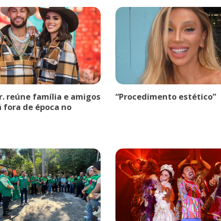
r. reúne família e amigos
“Procedimento estético”
á fora de época no