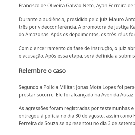
Francisco de Oliveira Galvão Neto, Ayan Ferreira d
Durante a audiência, presidida pelo juiz Mauro An
três por videoconferência. A promotora de justiça Ka
do Amazonas. Após os depoimentos, os três réus fo
Com o encerramento da fase de instrução, o juiz abr
e acusação. Após essa etapa, será definida a submis
Relembre o caso
Segundo a Polícia Militar, Jonas Mota Lopes foi per
prestar socorro. Ele foi alcançado na Avenida Autaz
As agressões foram registradas por testemunhas e a
entregou à polícia no dia 30 de agosto, assim como 
Ferreira de Souza se apresentou no dia 3 de sete