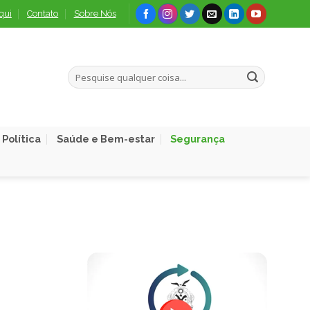
qui
Contato
Sobre Nós
Política
Saúde e Bem-estar
Segurança