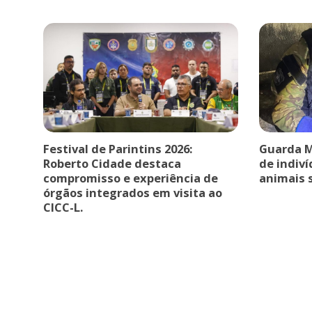
Festival de Parintins 2026:
Guarda Mu
Roberto Cidade destaca
de indiv
compromisso e experiência de
animais s
órgãos integrados em visita ao
CICC-L.