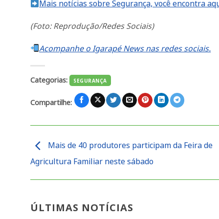
Mais notícias sobre Segurança, você encontra aqu
(Foto: Reprodução/Redes Sociais)
Acompanhe o Igarapé News nas redes sociais.
Categorias:
SEGURANÇA
Compartilhe:
Mais de 40 produtores participam da Feira de
Agricultura Familiar neste sábado
ÚLTIMAS NOTÍCIAS