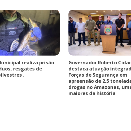
nicipal realiza prisão
Governador Roberto Cida
íduos, resgates de
destaca atuação integra
ilvestres .
Forças de Segurança em
apreensão de 2,5 tonelad
drogas no Amazonas, um
maiores da história