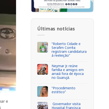
Últimas notícias
“Roberto Cidade e
Serafim Corrêa
registram candidatura
à reeleição”
Neymar Jr. reúne
família e amigos em
arraiá fora de época
no Guarujá.
“Procedimento
estético”
har e
Governador visita
s
Hospital Francisca