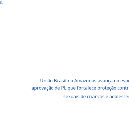
i.
União Brasil no Amazonas avança no esp
aprovação de PL que fortalece proteção cont
sexuais de crianças e adolesc