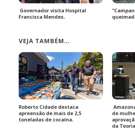
Governador visita Hospital
“Campanh
Francisca Mendes.
queimad
VEJA TAMBÉM...
Roberto Cidade destaca
Amazonas
apreensão de mais de 2,5
de mulhe
toneladas de cocaína.
aprovaçã
da Teoria