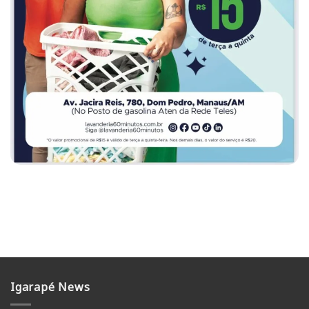
Igarapé News