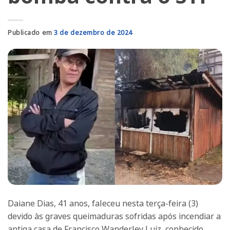
Publicado em
3 de dezembro de 2024
Daiane Dias, 41 anos, faleceu nesta terça-feira (3)
devido às graves queimaduras sofridas após incendiar a
antiga casa de Francisco Wanderley Luiz, conhecido