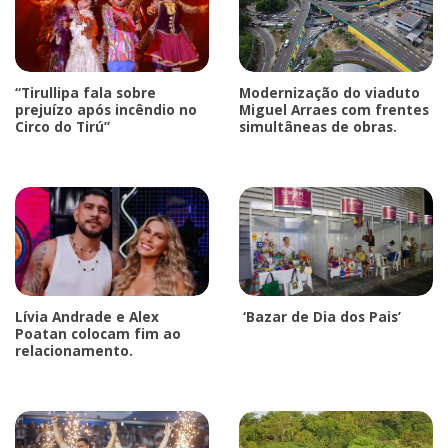
“Tirullipa fala sobre
Modernização do viaduto
prejuízo após incêndio no
Miguel Arraes com frentes
Circo do Tirú”
simultâneas de obras.
Lívia Andrade e Alex
‘Bazar de Dia dos Pais’
Poatan colocam fim ao
relacionamento.