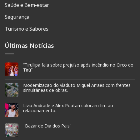
Saúde e Bem-estar
Segurança
Turismo e Sabores
Últimas Notícias
“Tirullipa fala sobre prejuízo após incêndio no Circo do
Tirú”
Modernização do viaduto Miguel Arraes com frentes
simultâneas de obras.
Lívia Andrade e Alex Poatan colocam fim ao
relacionamento.
‘Bazar de Dia dos Pais’