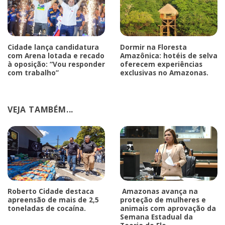
Cidade lança candidatura
Dormir na Floresta
com Arena lotada e recado
Amazônica: hotéis de selva
à oposição: “Vou responder
oferecem experiências
com trabalho”
exclusivas no Amazonas.
VEJA TAMBÉM...
Roberto Cidade destaca
Amazonas avança na
apreensão de mais de 2,5
proteção de mulheres e
toneladas de cocaína.
animais com aprovação da
Semana Estadual da