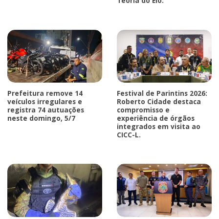
Teoria do Elo.
Prefeitura remove 14
Festival de Parintins 2026:
veículos irregulares e
Roberto Cidade destaca
registra 74 autuações
compromisso e
neste domingo, 5/7
experiência de órgãos
integrados em visita ao
CICC-L.