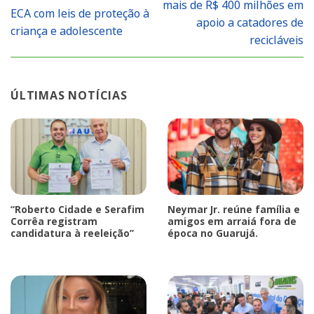
mais de R$ 400 milhões em
ECA com leis de proteção à
apoio a catadores de
criança e adolescente
recicláveis
ÚLTIMAS NOTÍCIAS
“Roberto Cidade e Serafim
Neymar Jr. reúne família e
Corrêa registram
amigos em arraiá fora de
candidatura à reeleição”
época no Guarujá.