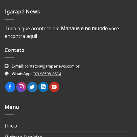
Igarapé News
Tudo o que acontece em
Manaus e no mundo
você
encontra aqui!
Contato
E-mail:
contato@igarapenews.com.br
WhatsApp:
(92) 98598-8634
Menu
Início