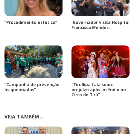
“Procedimento estético”
Governador visita Hospital
Francisca Mendes.
“Campanha de prevenção
“Tirullipa fala sobre
às queimadas”
prejuízo após incêndio no
Circo do Tirú”
VEJA TAMBÉM...