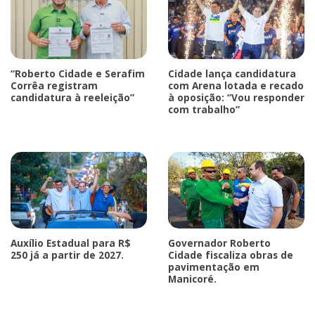
“Roberto Cidade e Serafim
Cidade lança candidatura
Corrêa registram
com Arena lotada e recado
candidatura à reeleição”
à oposição: “Vou responder
com trabalho”
Auxílio Estadual para R$
Governador Roberto
250 já a partir de 2027.
Cidade fiscaliza obras de
pavimentação em
Manicoré.